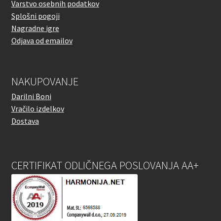
Varstvo osebnih podatkov
Splošni pogoji
Nagradne igre
Odjava od emailov
NAKUPOVANJE
Darilni Boni
Vračilo izdelkov
Dostava
CERTIFIKAT ODLIČNEGA POSLOVANJA AA+