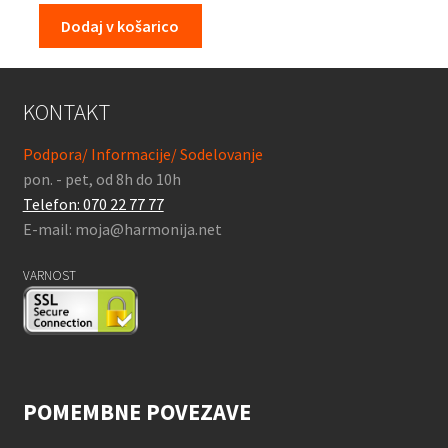
Dodaj v košarico
KONTAKT
Podpora/ Informacije/ Sodelovanje
pon. - pet, od 8h do 10h
Telefon: 070 22 77 77
E-mail: moja@harmonija.net
VARNOST
POMEMBNE POVEZAVE