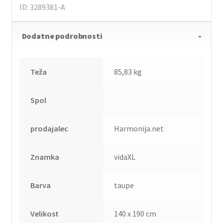
ID: 3289381-A
Dodatne podrobnosti
Teža
85,83 kg
Spol
prodajalec
Harmonija.net
Znamka
vidaXL
Barva
taupe
Velikost
140 x 190 cm