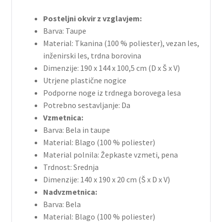
Posteljni okvir z vzglavjem:
Barva: Taupe
Material: Tkanina (100 % poliester), vezan les,
inženirski les, trdna borovina
Dimenzije: 190 x 144 x 100,5 cm (D x Š x V)
Utrjene plastične nogice
Podporne noge iz trdnega borovega lesa
Potrebno sestavljanje: Da
Vzmetnica:
Barva: Bela in taupe
Material: Blago (100 % poliester)
Material polnila: Žepkaste vzmeti, pena
Trdnost: Srednja
Dimenzije: 140 x 190 x 20 cm (Š x D x V)
Nadvzmetnica:
Barva: Bela
Material: Blago (100 % poliester)