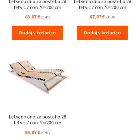
Letveno dno za posteljo 28
Letveno dno za posteljo 28
letvic 7 con 70×200 cm
letvic 7 con 70×200 cm
83,87
€
87,87
€
z DDV
z DDV
Dodaj v košarico
Dodaj v košarico
Letveno dno za posteljo 28
letvic 7 con 70×200 cm
95,87
€
z DDV