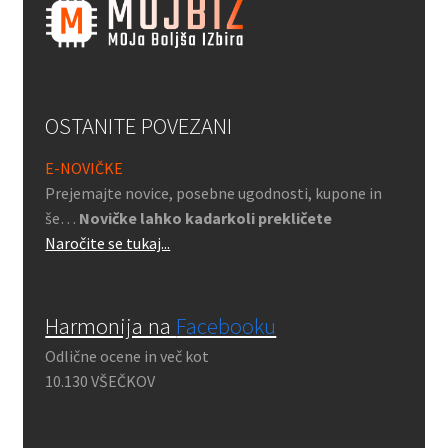
OSTANITE POVEZANI
E-NOVIČKE
Prejemajte novice, posebne ugodnosti, kupone in
še…
Novičke lahko kadarkoli prekličete
Naročite se tukaj...
Harmonija na
Facebooku
Odlične ocene in več kot
10.130 VŠEČKOV