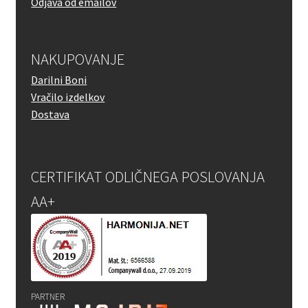
Odjava od emailov
NAKUPOVANJE
Darilni Boni
Vračilo izdelkov
Dostava
CERTIFIKAT ODLIČNEGA POSLOVANJA
AA+
PARTNER