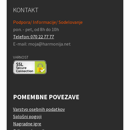
KONTAKT
Podpora/ Informacije/ Sodelovanje
pon. - pet, od 8h do 10h
Telefon: 070 22 77 77
E-mail: moja@harmonija.net
VARNOST
POMEMBNE POVEZAVE
Varstvo osebnih podatkov
Splošni pogoji
Nagradne igre