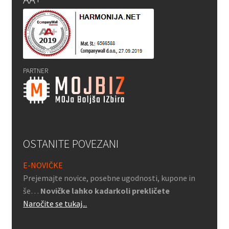
PARTNER
OSTANITE POVEZANI
E-NOVIČKE
Prejemajte novice, posebne ugodnosti, kupone in
še…
Novičke lahko kadarkoli prekličete
Naročite se tukaj...