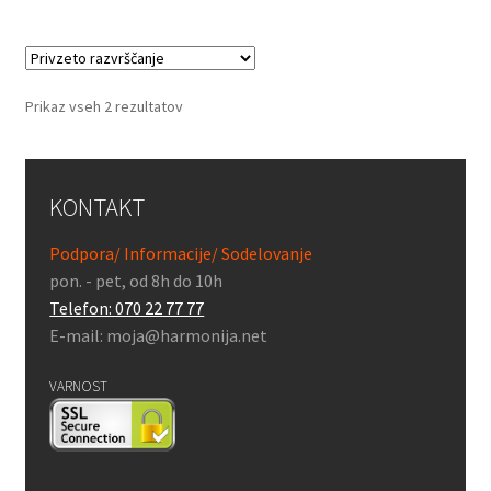
Prikaz vseh 2 rezultatov
KONTAKT
Podpora/ Informacije/ Sodelovanje
pon. - pet, od 8h do 10h
Telefon: 070 22 77 77
E-mail: moja@harmonija.net
VARNOST