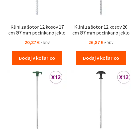
Klini za šotor 12 kosov 17
Klini za šotor 12 kosov 20
cm Ø7 mm pocinkano jeklo
cm Ø7 mm pocinkano jeklo
20,87
€
26,87
€
z DDV
z DDV
Dodaj v košarico
Dodaj v košarico