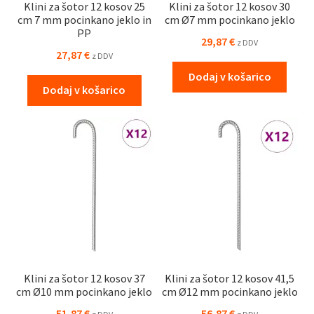
Klini za šotor 12 kosov 25
Klini za šotor 12 kosov 30
cm 7 mm pocinkano jeklo in
cm Ø7 mm pocinkano jeklo
PP
29,87
€
z DDV
27,87
€
z DDV
Dodaj v košarico
Dodaj v košarico
Klini za šotor 12 kosov 37
Klini za šotor 12 kosov 41,5
cm Ø10 mm pocinkano jeklo
cm Ø12 mm pocinkano jeklo
51,87
€
56,87
€