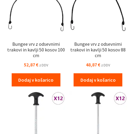
Bungee vrv z odsevnimi
Bungee vrv z odsevnimi
trakovi in kavlji 50 kosov 100
trakovi in kavlji 50 kosov 88
cm
cm
52,87
€
48,87
€
z DDV
z DDV
Dodaj v košarico
Dodaj v košarico