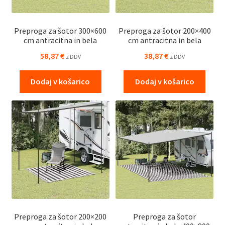
Preproga za šotor 300×600
Preproga za šotor 200×400
cm antracitna in bela
cm antracitna in bela
58,87
€
38,87
€
z DDV
z DDV
Dodaj v košarico
Dodaj v košarico
Preproga za šotor 200×200
Preproga za šotor