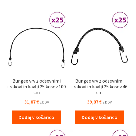
Bungee vrv z odsevnimi
Bungee vrv z odsevnimi
trakovi in kavlji 25 kosov 100
trakovi in kavlji 25 kosov 46
cm
cm
31,87
€
39,87
€
z DDV
z DDV
Dodaj v košarico
Dodaj v košarico