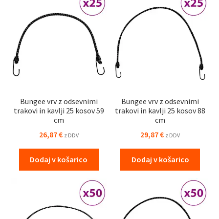
Bungee vrv z odsevnimi
Bungee vrv z odsevnimi
trakovi in kavlji 25 kosov 59
trakovi in kavlji 25 kosov 88
cm
cm
26,87
€
29,87
€
z DDV
z DDV
Dodaj v košarico
Dodaj v košarico