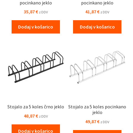
pocinkano jeklo
pocinkano jeklo
35,87
€
41,87
€
z DDV
z DDV
Dodaj v košarico
Dodaj v košarico
Stojalo za 5 koles črno jeklo
Stojalo za 5 koles pocinkano
jeklo
48,87
€
z DDV
49,87
€
z DDV
Dodaj v košarico