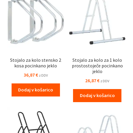
Stojalo za kolo stensko 2
Stojalo za kolo za 1 kolo
kosa pocinkano jeklo
prostostoječe pocinkano
jeklo
36,87
€
z DDV
26,87
€
z DDV
Dodaj v košarico
Dodaj v košarico