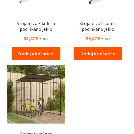
Stojalo za 3 kolesa
Stojalo za 2 kolesi
pocinkano jeklo
pocinkano jeklo
35,87
€
29,87
€
z DDV
z DDV
Dodaj v košarico
Dodaj v košarico
Kolesarska lopa