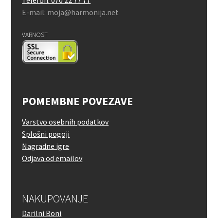
Telefon: 070 22 77 77
E-mail: moja@harmonija.net
VARNOST
POMEMBNE POVEZAVE
Varstvo osebnih podatkov
Splošni pogoji
Nagradne igre
Odjava od emailov
NAKUPOVANJE
Darilni Boni