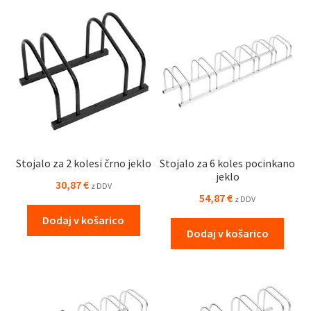
Stojalo za 2 kolesi črno jeklo
Stojalo za 6 koles pocinkano
jeklo
30,87
€
z DDV
54,87
€
z DDV
Dodaj v košarico
Dodaj v košarico