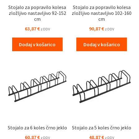
Stojalo za popravilo kolesa
Stojalo za popravilo kolesa
zložljivo nastavljivo 92-152
zložljivo nastavljivo 102-160
cm
cm
63,87
€
90,87
€
z DDV
z DDV
Dodaj v košarico
Dodaj v košarico
Stojalo za 6 koles črno jeklo
Stojalo za 5 koles črno jeklo
60,87
€
48,87
€
z DDV
z DDV