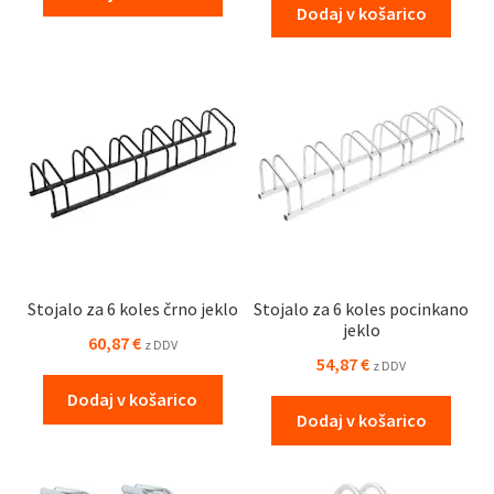
Dodaj v košarico
Stojalo za 6 koles črno jeklo
Stojalo za 6 koles pocinkano
jeklo
60,87
€
z DDV
54,87
€
z DDV
Dodaj v košarico
Dodaj v košarico