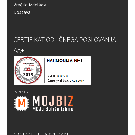
Vračilo izdelkov
Dostava
CERTIFIKAT ODLIČNEGA POSLOVANJA
AA+
PARTNER
OSTANITE POVEZANI