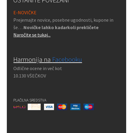
E-NOVIČKE
Prejemajte novice, posebne ugodnosti, kupone in
še…
Novičke lahko kadarkoli prekličete
Naročite se tukaj...
Harmonija na
Facebooku
Odlične ocene in več kot
10.130 VŠEČKOV
PLAČILNA SREDSTVA