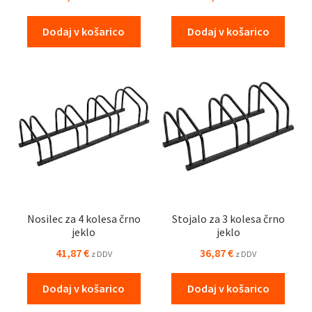
Dodaj v košarico
Dodaj v košarico
Nosilec za 4 kolesa črno
Stojalo za 3 kolesa črno
jeklo
jeklo
41,87
€
36,87
€
z DDV
z DDV
Dodaj v košarico
Dodaj v košarico