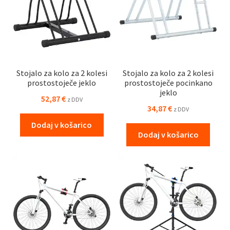
Stojalo za kolo za 2 kolesi
Stojalo za kolo za 2 kolesi
prostostoječe jeklo
prostostoječe pocinkano
jeklo
52,87
€
z DDV
34,87
€
z DDV
Dodaj v košarico
Dodaj v košarico