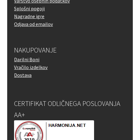
Varstvo osebnih podatkov
Splošni pogoji
Nagradne igre
Odjava od emailov
NAKUPOVANJE
Darilni Boni
Vračilo izdelkov
Dostava
CERTIFIKAT ODLIČNEGA POSLOVANJA
AA+