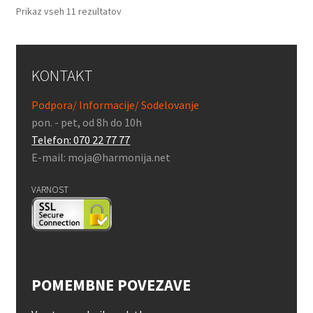
Prikaz vseh 11 rezultatov
KONTAKT
Podpora/ Informacije/ Sodelovanje
pon. - pet, od 8h do 10h
Telefon: 070 22 77 77
E-mail: moja@harmonija.net
VARNOST
POMEMBNE POVEZAVE