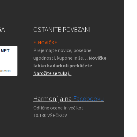
GA
OSTANITE POVEZANI
E-NOVIČKE
Prejemajte novice, posebne
ugodnosti, kupone in še…
Novičke
lahko kadarkoli prekličete
Naročite se tukaj...
Harmonija na
Facebooku
Odlične ocene in več kot
10.130 VŠEČKOV