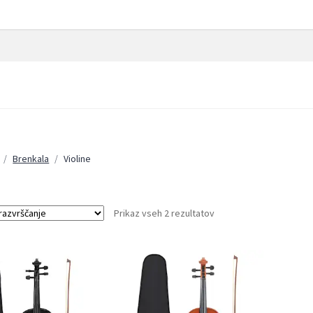
/
Brenkala
/
Violine
Prikaz vseh 2 rezultatov