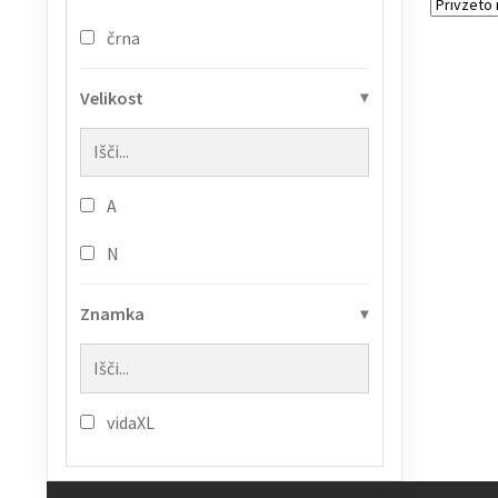
črna
Velikost
A
N
Znamka
vidaXL