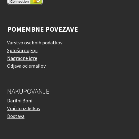
POMEMBNE POVEZAVE
Varstvo osebnih podatkov
Splošni pogoji
Nagradne igre
Odjava od emailov
NAKUPOVANJE
Darilni Boni
Vračilo izdelkov
Dostava