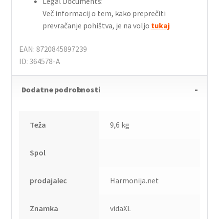
Legal Documents:
Več informacij o tem, kako preprečiti
prevračanje pohištva, je na voljo
tukaj
EAN: 8720845897239
ID: 364578-A
Dodatne podrobnosti
Teža
9,6 kg
Spol
prodajalec
Harmonija.net
Znamka
vidaXL