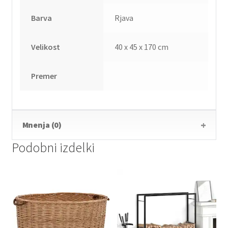
Barva
Rjava
Velikost
40 x 45 x 170 cm
Premer
Mnenja (0)
Podobni izdelki