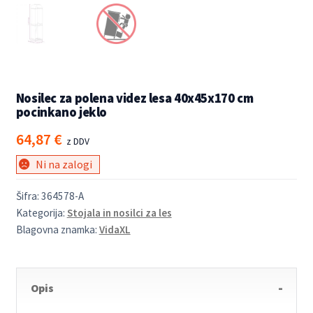
Nosilec za polena videz lesa 40x45x170 cm
pocinkano jeklo
64,87
€
z DDV
Ni na zalogi
Šifra:
364578-A
Kategorija:
Stojala in nosilci za les
Blagovna znamka:
VidaXL
Opis