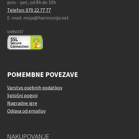
pon. - pet, od 8h do 10h
Telefon: 070 22 77 77
E-mail: moja@harmonija.net
VARNOST
POMEMBNE POVEZAVE
Varstvo osebnih podatkov
Splošni pogoji
Nagradne igre
Odjava od emailov
NAKUPOVANJE