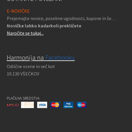
E-NOVIČKE
Prejemajte novice, posebne ugodnosti, kupone in še…
Novičke lahko kadarkoli prekličete
Naročite se tukaj...
Harmonija na
Facebooku
Odlične ocene in več kot
10.130 VŠEČKOV
PLAČILNA SREDSTVA