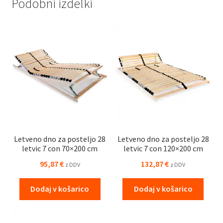
Podobni izdelki
Letveno dno za posteljo 28
Letveno dno za posteljo 28
letvic 7 con 70×200 cm
letvic 7 con 120×200 cm
95,87
€
132,87
€
z DDV
z DDV
Dodaj v košarico
Dodaj v košarico