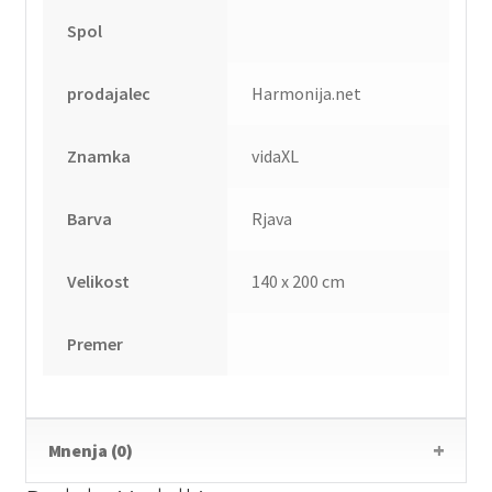
Spol
prodajalec
Harmonija.net
Znamka
vidaXL
Barva
Rjava
Velikost
140 x 200 cm
Premer
Mnenja (0)