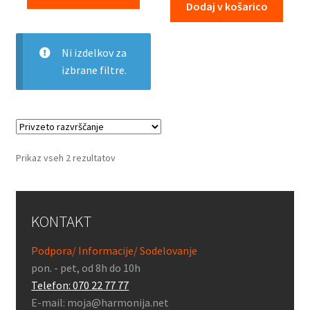
Dodaj v košarico
Ni izdelkov za
izbrane filtre.
Prikaz vseh 2 rezultatov
KONTAKT
Podpora/ Informacije/ Sodelovanje
pon. - pet, od 8h do 10h
Telefon: 070 22 77 77
E-mail: moja@harmonija.net