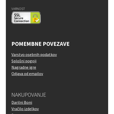
VARNOST
POMEMBNE POVEZAVE
Varstvo osebnih podatkov
Splošni pogoji
Nagradne igre
Odjava od emailov
NAKUPOVANJE
Darilni Boni
Vračilo izdelkov