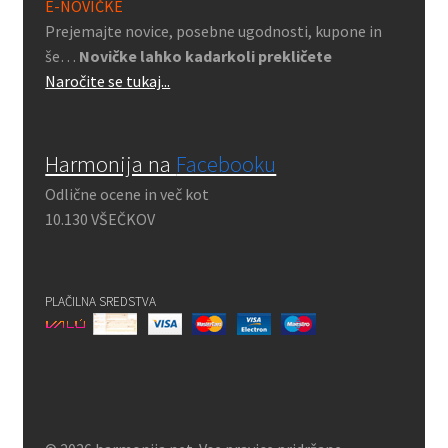
E-NOVIČKE
Prejemajte novice, posebne ugodnosti, kupone in
še…
Novičke lahko kadarkoli prekličete
Naročite se tukaj...
Harmonija na
Facebooku
Odlične ocene in več kot
10.130 VŠEČKOV
PLAČILNA SREDSTVA