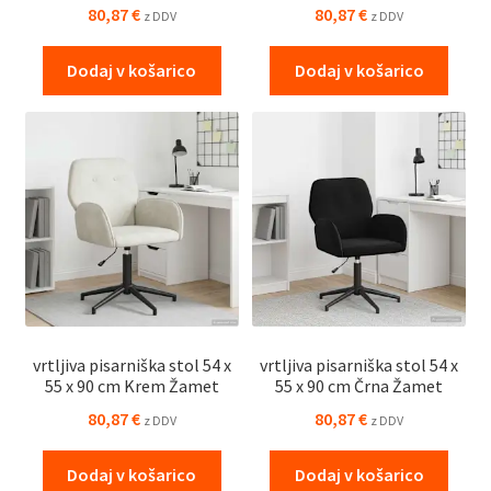
80,87
€
80,87
€
z DDV
z DDV
Dodaj v košarico
Dodaj v košarico
vrtljiva pisarniška stol 54 x
vrtljiva pisarniška stol 54 x
55 x 90 cm Krem Žamet
55 x 90 cm Črna Žamet
80,87
€
80,87
€
z DDV
z DDV
Dodaj v košarico
Dodaj v košarico