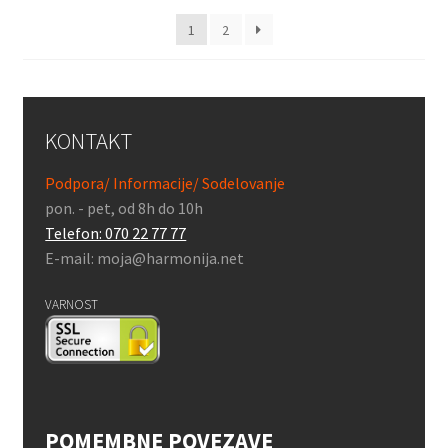
1
2
KONTAKT
Podpora/ Informacije/ Sodelovanje
pon. - pet, od 8h do 10h
Telefon: 070 22 77 77
E-mail: moja@harmonija.net
VARNOST
POMEMBNE POVEZAVE