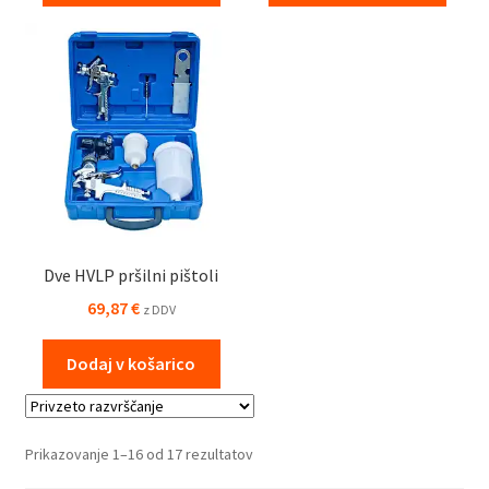
Dve HVLP pršilni pištoli
69,87
€
z DDV
Dodaj v košarico
Prikazovanje 1–16 od 17 rezultatov