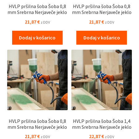
HVLP pršilna šoba Šoba 0,8
HVLP pršilna šoba Šoba 0,8
mm Srebrna Nerjaveče jeklo
mm Srebrna Nerjaveče jeklo
21,87
€
21,87
€
z DDV
z DDV
Dodaj v košarico
Dodaj v košarico
HVLP pršilna šoba Šoba 0,8
HVLP pršilna šoba Šoba 1,4
mm Srebrna Nerjaveče jeklo
mm Srebrna Nerjaveče jeklo
21,87
€
22,87
€
z DDV
z DDV