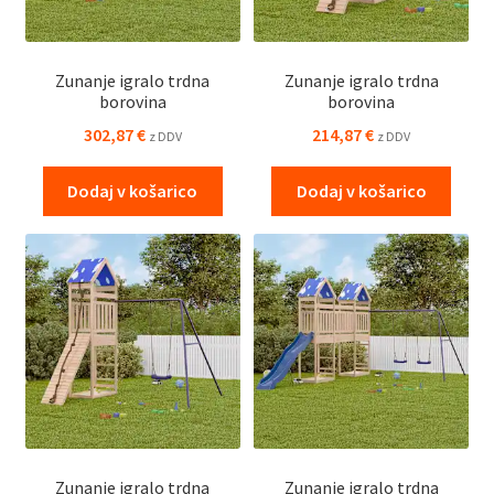
Zunanje igralo trdna
Zunanje igralo trdna
borovina
borovina
302,87
€
214,87
€
z DDV
z DDV
Dodaj v košarico
Dodaj v košarico
Zunanje igralo trdna
Zunanje igralo trdna