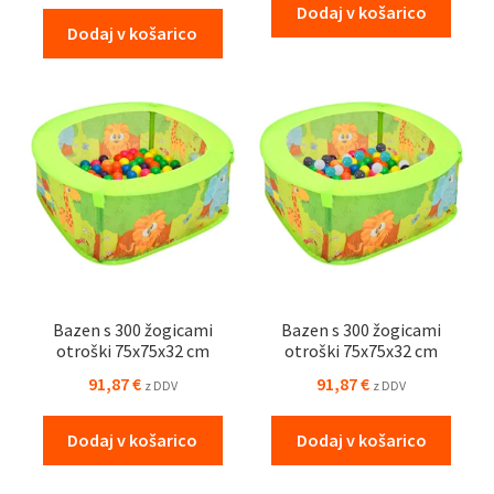
Dodaj v košarico
Dodaj v košarico
Bazen s 300 žogicami
Bazen s 300 žogicami
otroški 75x75x32 cm
otroški 75x75x32 cm
91,87
€
91,87
€
z DDV
z DDV
Dodaj v košarico
Dodaj v košarico