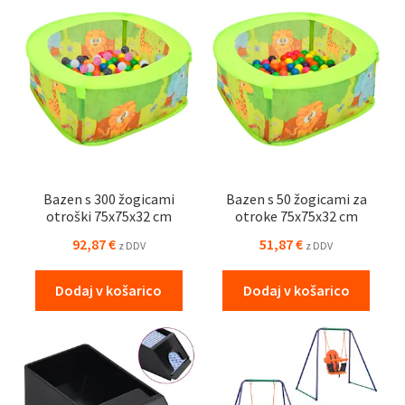
Bazen s 300 žogicami
Bazen s 50 žogicami za
otroški 75x75x32 cm
otroke 75x75x32 cm
92,87
€
51,87
€
z DDV
z DDV
Dodaj v košarico
Dodaj v košarico