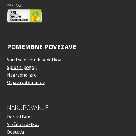
VARNOST
POMEMBNE POVEZAVE
Varstvo osebnih podatkov
Splošni pogoji
Nagradne igre
Odjava od emailov
NAKUPOVANJE
Darilni Boni
Vračilo izdelkov
Dostava