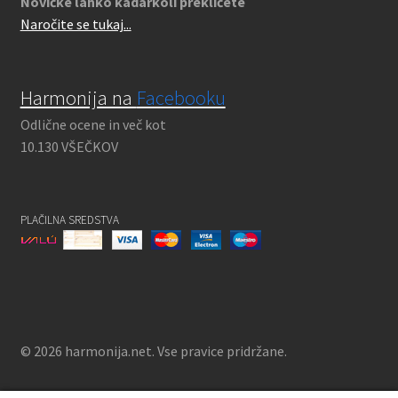
Novičke lahko kadarkoli prekličete
Naročite se tukaj...
Harmonija na
Facebooku
Odlične ocene in več kot
10.130 VŠEČKOV
PLAČILNA SREDSTVA
© 2026 harmonija.net. Vse pravice pridržane.