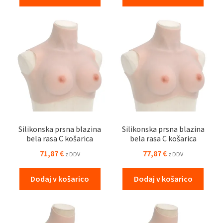
Silikonska prsna blazina
Silikonska prsna blazina
bela rasa C košarica
bela rasa C košarica
71,87
€
77,87
€
z DDV
z DDV
Dodaj v košarico
Dodaj v košarico