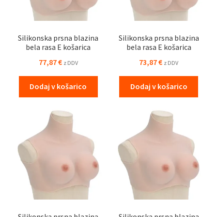
Silikonska prsna blazina
Silikonska prsna blazina
bela rasa E košarica
bela rasa E košarica
77,87
€
73,87
€
z DDV
z DDV
Dodaj v košarico
Dodaj v košarico
Silikonska prsna blazina
Silikonska prsna blazina