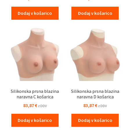
Dodaj v košarico
Dodaj v košarico
Silikonska prsna blazina
Silikonska prsna blazina
naravna C košarica
naravna D košarica
83,87
€
83,87
€
z DDV
z DDV
Dodaj v košarico
Dodaj v košarico