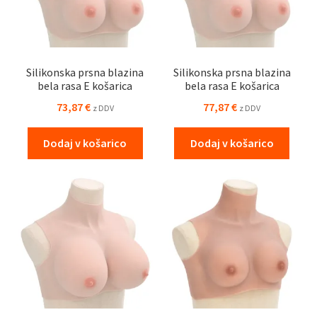
Silikonska prsna blazina
Silikonska prsna blazina
bela rasa E košarica
bela rasa E košarica
73,87
€
77,87
€
z DDV
z DDV
Dodaj v košarico
Dodaj v košarico