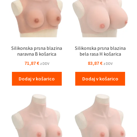
Silikonska prsna blazina
Silikonska prsna blazina
naravna B košarica
bela rasa H košarica
71,87
€
83,87
€
z DDV
z DDV
Dodaj v košarico
Dodaj v košarico