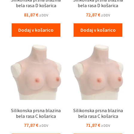
bela rasa D košarica
bela rasa D košarica
81,87
€
72,87
€
z DDV
z DDV
Dodaj v košarico
Dodaj v košarico
Silikonska prsna blazina
Silikonska prsna blazina
bela rasa C košarica
bela rasa C košarica
77,87
€
71,87
€
z DDV
z DDV