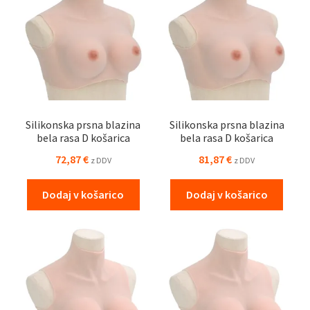
Silikonska prsna blazina
Silikonska prsna blazina
bela rasa D košarica
bela rasa D košarica
72,87
€
81,87
€
z DDV
z DDV
Dodaj v košarico
Dodaj v košarico