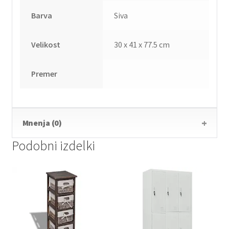
Barva
Siva
Velikost
30 x 41 x 77.5 cm
Premer
Mnenja (0)
Podobni izdelki