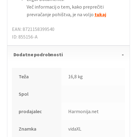
Več informacij o tem, kako preprečiti
prevračanje pohištva, je na voljo
tukaj
EAN: 8721158399540
ID: 855156-A
Dodatne podrobnosti
Teža
16,8 kg
Spol
prodajalec
Harmonija.net
Znamka
vidaXL