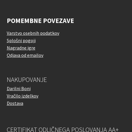
POMEMBNE POVEZAVE
Varstvo osebnih podatkov
Splošni pogoji
Nagradne igre
Odjava od emailov
NAKUPOVANJE
Darilni Boni
Vračilo izdelkov
Dostava
CERTIFIKAT ODLIČNEGA POSLOVANJA AA+