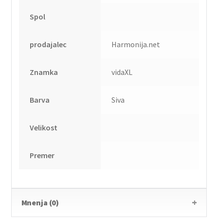
Spol
prodajalec
Harmonija.net
Znamka
vidaXL
Barva
Siva
Velikost
Premer
Mnenja (0)