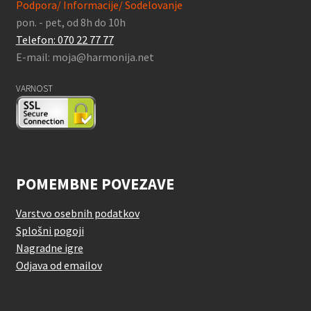
Podpora/ Informacije/ Sodelovanje
pon. - pet, od 8h do 10h
Telefon: 070 22 77 77
E-mail: moja@harmonija.net
VARNOST
POMEMBNE POVEZAVE
Varstvo osebnih podatkov
Splošni pogoji
Nagradne igre
Odjava od emailov