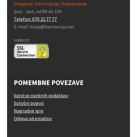
Podpora/ Informacije/ Sodelovanje
pon. - pet, od 8h do 10h
Telefon: 070 22 77 77
E-mail: moja@harmonija.net
VARNOST
POMEMBNE POVEZAVE
Varstvo osebnih podatkov
Splošni pogoji
Nagradne igre
Odjava od emailov