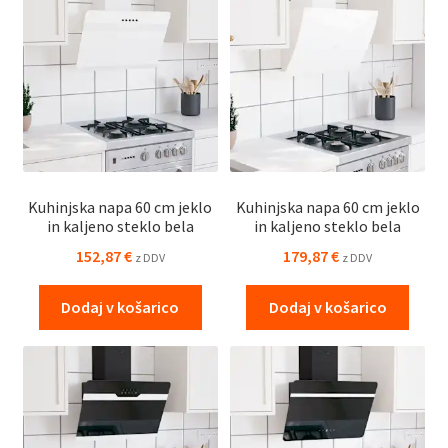
Kuhinjska napa 60 cm jeklo
Kuhinjska napa 60 cm jeklo
in kaljeno steklo bela
in kaljeno steklo bela
152,87
€
179,87
€
z DDV
z DDV
Dodaj v košarico
Dodaj v košarico