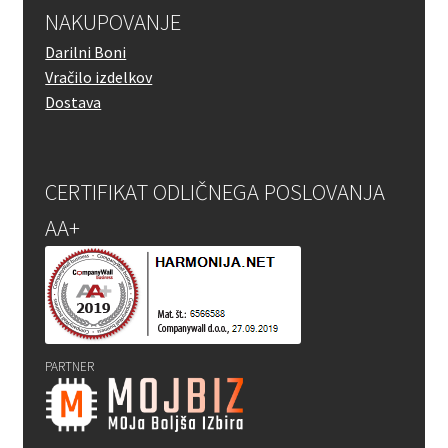
NAKUPOVANJE
Darilni Boni
Vračilo izdelkov
Dostava
CERTIFIKAT ODLIČNEGA POSLOVANJA
AA+
PARTNER