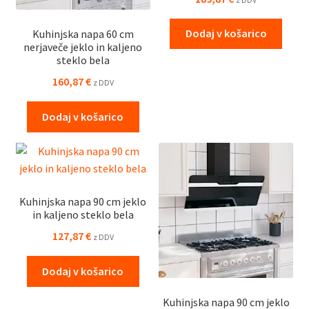
Dodaj v košarico
Kuhinjska napa 60 cm
nerjaveče jeklo in kaljeno
steklo bela
160,87
€
z DDV
Dodaj v košarico
Kuhinjska napa 90 cm jeklo
in kaljeno steklo bela
127,87
€
z DDV
Dodaj v košarico
Kuhinjska napa 90 cm jeklo