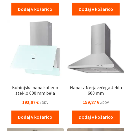
Dodaj v košarico
Dodaj v košarico
Kuhinjska napa kaljeno
Napa iz Nerjavečega Jekla
steklo 600 mm bela
600 mm
193,87
€
159,87
€
z DDV
z DDV
Dodaj v košarico
Dodaj v košarico