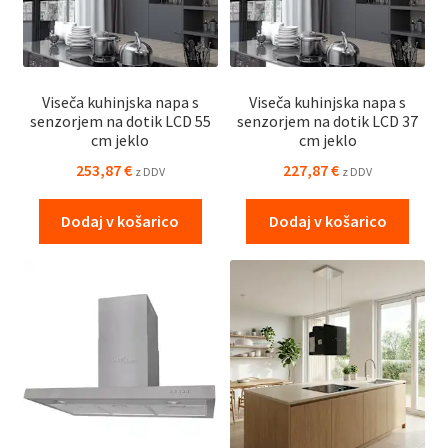
Viseča kuhinjska napa s
Viseča kuhinjska napa s
senzorjem na dotik LCD 55
senzorjem na dotik LCD 37
cm jeklo
cm jeklo
253,87
€
227,87
€
z DDV
z DDV
Dodaj v košarico
Dodaj v košarico