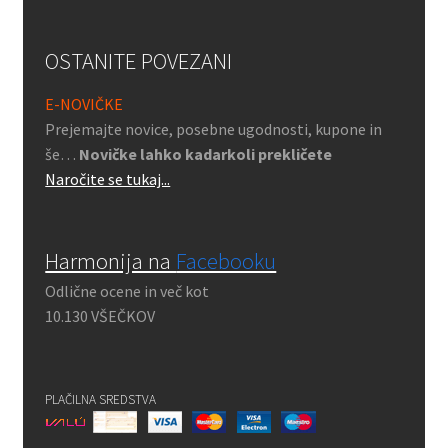
OSTANITE POVEZANI
E-NOVIČKE
Prejemajte novice, posebne ugodnosti, kupone in
še…
Novičke lahko kadarkoli prekličete
Naročite se tukaj...
Harmonija na
Facebooku
Odlične ocene in več kot
10.130 VŠEČKOV
PLAČILNA SREDSTVA