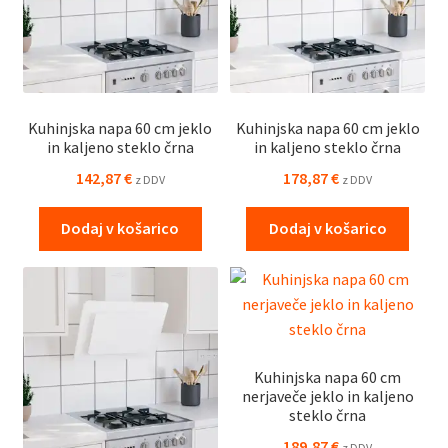
Kuhinjska napa 60 cm jeklo
Kuhinjska napa 60 cm jeklo
in kaljeno steklo črna
in kaljeno steklo črna
142,87
€
178,87
€
z DDV
z DDV
Dodaj v košarico
Dodaj v košarico
Kuhinjska napa 60 cm
nerjaveče jeklo in kaljeno
steklo črna
189,87
€
z DDV