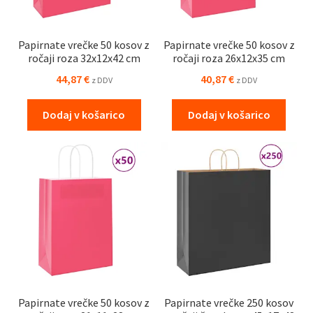
Papirnate vrečke 50 kosov z
Papirnate vrečke 50 kosov z
ročaji roza 32x12x42 cm
ročaji roza 26x12x35 cm
44,87
€
40,87
€
z DDV
z DDV
Dodaj v košarico
Dodaj v košarico
Papirnate vrečke 50 kosov z
Papirnate vrečke 250 kosov