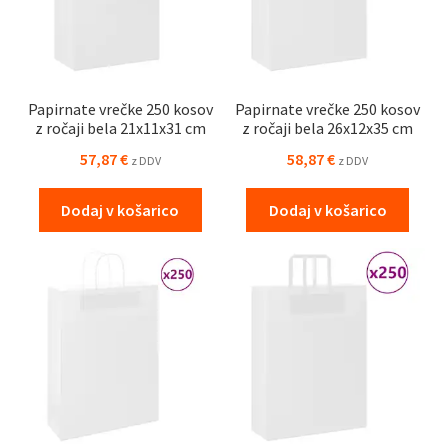
Papirnate vrečke 250 kosov
Papirnate vrečke 250 kosov
z ročaji bela 21x11x31 cm
z ročaji bela 26x12x35 cm
57,87
€
58,87
€
z DDV
z DDV
Dodaj v košarico
Dodaj v košarico