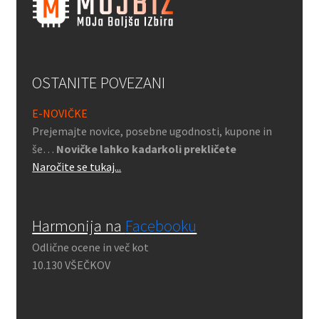
OSTANITE POVEZANI
E-NOVIČKE
Prejemajte novice, posebne ugodnosti, kupone in
še…
Novičke lahko kadarkoli prekličete
Naročite se tukaj...
Harmonija na
Facebooku
Odlične ocene in več kot
10.130 VŠEČKOV