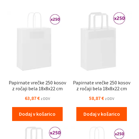
Papirnate vrečke 250 kosov
Papirnate vrečke 250 kosov
z ročaji bela 18x8x22 cm
z ročaji bela 18x8x22 cm
63,87
€
58,87
€
z DDV
z DDV
Dodaj v košarico
Dodaj v košarico