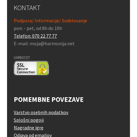
KONTAKT
Podpora/ Informacije/ Sodelovanje
pon. - pet, od 8h do 10h
Telefon: 070 22 77 77
E-mail: moja@harmonija.net
VARNOST
POMEMBNE POVEZAVE
Varstvo osebnih podatkov
Splošni pogoji
Nagradne igre
Odjava od emailov