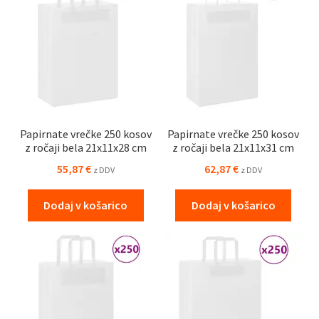
Papirnate vrečke 250 kosov
Papirnate vrečke 250 kosov
z ročaji bela 21x11x28 cm
z ročaji bela 21x11x31 cm
55,87
€
62,87
€
z DDV
z DDV
Dodaj v košarico
Dodaj v košarico