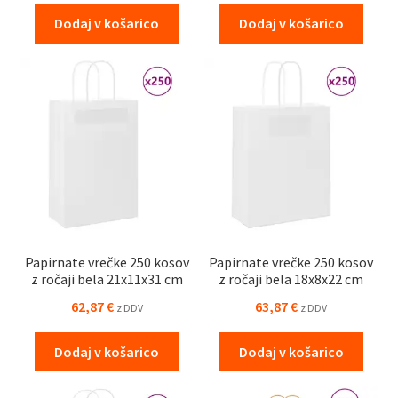
Dodaj v košarico
Dodaj v košarico
Papirnate vrečke 250 kosov
Papirnate vrečke 250 kosov
z ročaji bela 21x11x31 cm
z ročaji bela 18x8x22 cm
62,87
€
63,87
€
z DDV
z DDV
Dodaj v košarico
Dodaj v košarico