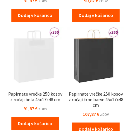
81,87
€
90,87
€
z DDV
z DDV
Dodaj v košarico
Dodaj v košarico
Papirnate vrečke 250 kosov
Papirnate vrečke 250 kosov
z ročaji bela 45x17x48 cm
z ročaji črne barve 45x17x48
cm
91,87
€
z DDV
107,87
€
z DDV
Dodaj v košarico
Dodaj v košarico