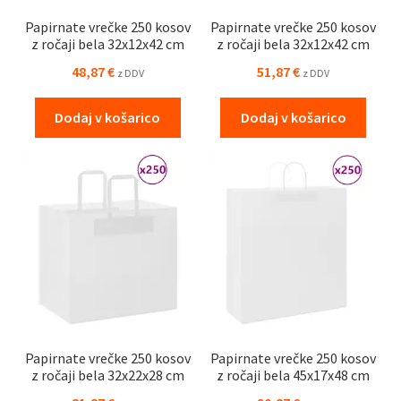
Papirnate vrečke 250 kosov
Papirnate vrečke 250 kosov
z ročaji bela 32x12x42 cm
z ročaji bela 32x12x42 cm
48,87
€
51,87
€
z DDV
z DDV
Dodaj v košarico
Dodaj v košarico
Papirnate vrečke 250 kosov
Papirnate vrečke 250 kosov
z ročaji bela 32x22x28 cm
z ročaji bela 45x17x48 cm