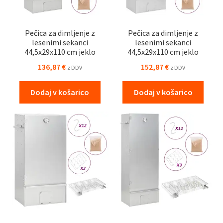
Pečica za dimljenje z
Pečica za dimljenje z
lesenimi sekanci
lesenimi sekanci
44,5x29x110 cm jeklo
44,5x29x110 cm jeklo
136,87
€
152,87
€
z DDV
z DDV
Dodaj v košarico
Dodaj v košarico