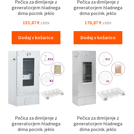
Pečica za dimljenje z
Pečica za dimljenje z
generatorjem hladnega
generatorjem hladnega
dima pocink. jeklo
dima pocink. jeklo
153,87
€
176,87
€
z DDV
z DDV
Dodaj v košarico
Dodaj v košarico
Pečica za dimljenje z
Pečica za dimljenje z
generatorjem hladnega
generatorjem hladnega
dima pocink. jeklo
dima pocink. jeklo