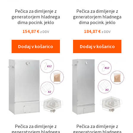
Pečica za dimljenje z
Pečica za dimljenje z
generatorjem hladnega
generatorjem hladnega
dima pocink. jeklo
dima pocink. jeklo
154,87
€
184,87
€
z DDV
z DDV
Dodaj v košarico
Dodaj v košarico
Pečica za dimljenje z
Pečica za dimljenje z
generatorjem hladnega
generatorjem hladnega