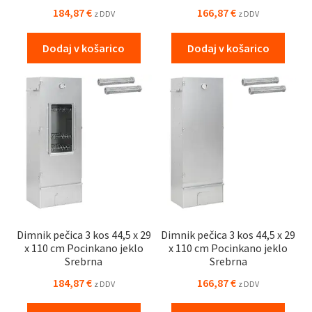
184,87
€
166,87
€
z DDV
z DDV
Dodaj v košarico
Dodaj v košarico
Dimnik pečica 3 kos 44,5 x 29
Dimnik pečica 3 kos 44,5 x 29
x 110 cm Pocinkano jeklo
x 110 cm Pocinkano jeklo
Srebrna
Srebrna
184,87
€
166,87
€
z DDV
z DDV