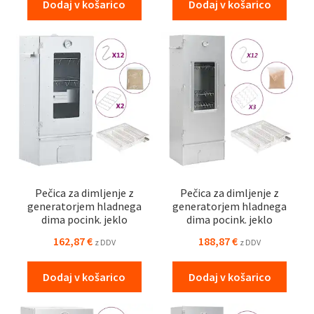
Dodaj v košarico
Dodaj v košarico
Pečica za dimljenje z
Pečica za dimljenje z
generatorjem hladnega
generatorjem hladnega
dima pocink. jeklo
dima pocink. jeklo
162,87
€
188,87
€
z DDV
z DDV
Dodaj v košarico
Dodaj v košarico