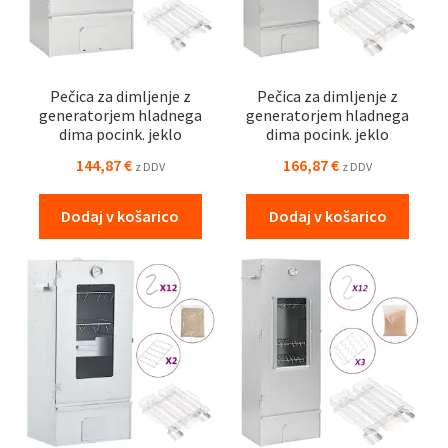
Pečica za dimljenje z
Pečica za dimljenje z
generatorjem hladnega
generatorjem hladnega
dima pocink. jeklo
dima pocink. jeklo
144,87
€
166,87
€
z DDV
z DDV
Dodaj v košarico
Dodaj v košarico