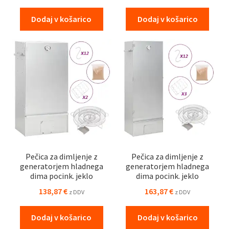
Dodaj v košarico
Dodaj v košarico
Pečica za dimljenje z
Pečica za dimljenje z
generatorjem hladnega
generatorjem hladnega
dima pocink. jeklo
dima pocink. jeklo
138,87
€
163,87
€
z DDV
z DDV
Dodaj v košarico
Dodaj v košarico