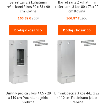
Barrel žar z 2 kuhalnimi
Barrel žar z 2 kuhalnimi
rešetkami 3 kos 80 x 73 x 90
rešetkami 3 kos 80 x 73 x 90
cm Kovina
cm Kovina
166,87
€
166,87
€
z DDV
z DDV
Dodaj v košarico
Dodaj v košarico
Dimnik pečica 3 kos 44,5 x 29
Dimnik pečica 3 kos 44,5 x 29
x 110 cm Pocinkano jeklo
x 110 cm Pocinkano jeklo
Srebrna
Srebrna