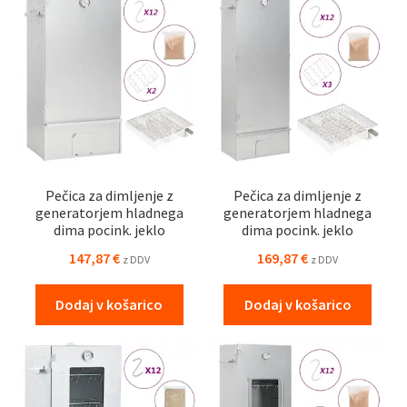
Pečica za dimljenje z
Pečica za dimljenje z
generatorjem hladnega
generatorjem hladnega
dima pocink. jeklo
dima pocink. jeklo
147,87
€
169,87
€
z DDV
z DDV
Dodaj v košarico
Dodaj v košarico