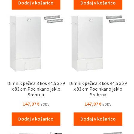
Dodaj v košarico
Dodaj v košarico
Dimnik pečica 3 kos 44,5 x 29
Dimnik pečica 3 kos 44,5 x 29
x 83 cm Pocinkano jeklo
x 83 cm Pocinkano jeklo
Srebrna
Srebrna
147,87
€
147,87
€
z DDV
z DDV
Dodaj v košarico
Dodaj v košarico