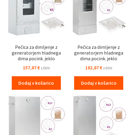
Pečica za dimljenje z
Pečica za dimljenje z
generatorjem hladnega
generatorjem hladnega
dima pocink. jeklo
dima pocink. jeklo
157,87
€
182,87
€
z DDV
z DDV
Dodaj v košarico
Dodaj v košarico