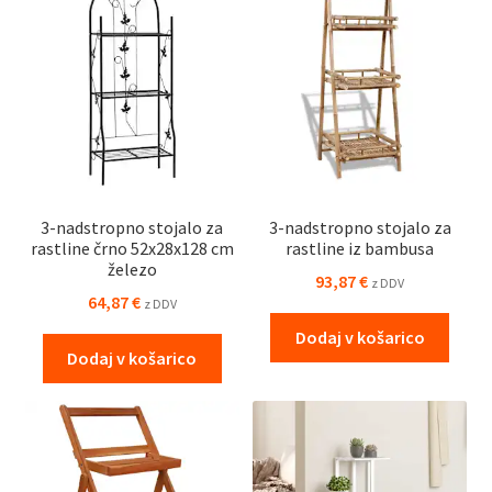
3-nadstropno stojalo za
3-nadstropno stojalo za
rastline črno 52x28x128 cm
rastline iz bambusa
železo
93,87
€
z DDV
64,87
€
z DDV
Dodaj v košarico
Dodaj v košarico