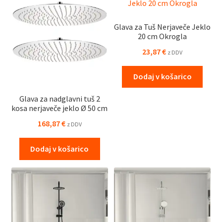
Glava za Tuš Nerjaveče Jeklo
20 cm Okrogla
23,87
€
z DDV
Dodaj v košarico
Glava za nadglavni tuš 2
kosa nerjaveče jeklo Ø 50 cm
168,87
€
z DDV
Dodaj v košarico