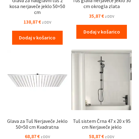
Glava za nadglavni tuš 2
Tuš glava nerjaveče jeklo 30
kosa nerjaveče jeklo 50×50
cm okrogla zlata
cm
35,87
€
z DDV
138,87
€
z DDV
Dodaj v košarico
Dodaj v košarico
Glava za Tuš Nerjaveče Jeklo
Tuš sistem Črna 47 x 20 x 95
50×50 cm Kvadratna
cm Nerjaveče jeklo
68,87
€
58,87
€
z DDV
z DDV