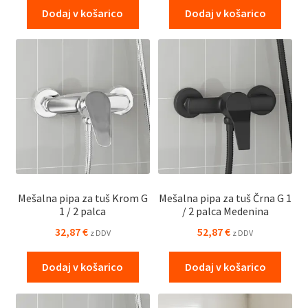
Dodaj v košarico
Dodaj v košarico
Mešalna pipa za tuš Krom G
Mešalna pipa za tuš Črna G 1
1 / 2 palca
/ 2 palca Medenina
32,87
€
52,87
€
z DDV
z DDV
Dodaj v košarico
Dodaj v košarico