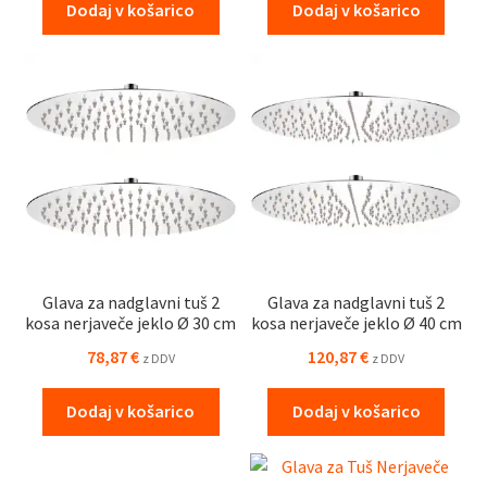
Dodaj v košarico
Dodaj v košarico
Glava za nadglavni tuš 2
Glava za nadglavni tuš 2
kosa nerjaveče jeklo Ø 30 cm
kosa nerjaveče jeklo Ø 40 cm
78,87
€
120,87
€
z DDV
z DDV
Dodaj v košarico
Dodaj v košarico