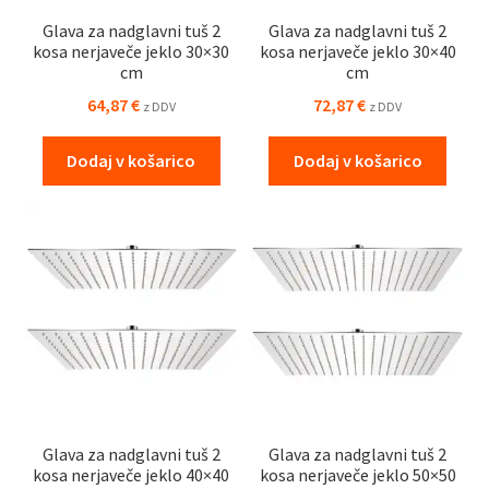
Glava za nadglavni tuš 2
Glava za nadglavni tuš 2
kosa nerjaveče jeklo 30×30
kosa nerjaveče jeklo 30×40
cm
cm
64,87
€
72,87
€
z DDV
z DDV
Dodaj v košarico
Dodaj v košarico
Glava za nadglavni tuš 2
Glava za nadglavni tuš 2
kosa nerjaveče jeklo 40×40
kosa nerjaveče jeklo 50×50