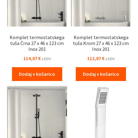
Komplet termostatskega
Komplet termostatskega
tuša Črna 27 x 46 x 123 cm
tuša Krom 27 x 46 x 123 cm
Inox 201
Inox 201
114,87
€
112,87
€
z DDV
z DDV
Dodaj v košarico
Dodaj v košarico