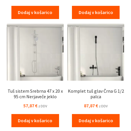
Dodaj v košarico
Dodaj v košarico
Tuš sistem Srebrna 47 x 20 x
Komplet tuš glav Črna G 1/2
95 cm Nerjaveče jeklo
palca
57,87
€
87,87
€
z DDV
z DDV
Dodaj v košarico
Dodaj v košarico