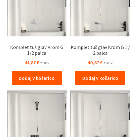
Komplet tuš glav Krom G
Komplet tuš glav Krom G 1 /
1/2 palca
2 palca
44,87
€
40,87
€
z DDV
z DDV
Dodaj v košarico
Dodaj v košarico