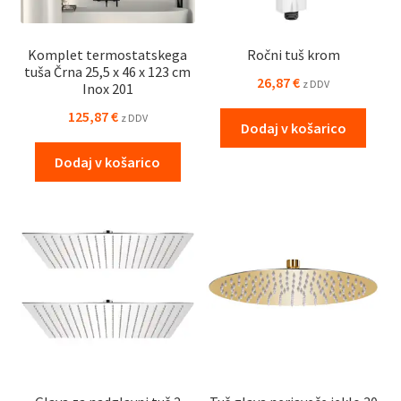
Komplet termostatskega
Ročni tuš krom
tuša Črna 25,5 x 46 x 123 cm
26,87
€
z DDV
Inox 201
125,87
€
z DDV
Dodaj v košarico
Dodaj v košarico