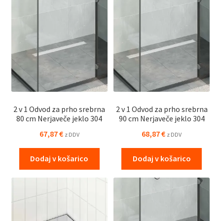
2 v 1 Odvod za prho srebrna
2 v 1 Odvod za prho srebrna
80 cm Nerjaveče jeklo 304
90 cm Nerjaveče jeklo 304
67,87
€
68,87
€
z DDV
z DDV
Dodaj v košarico
Dodaj v košarico