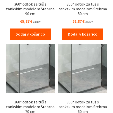
360° odtok za tuš s
360° odtok za tuš s
tankskim modelom Srebrna
tankskim modelom Srebrna
90 cm
80 cm
65,87
€
62,87
€
z DDV
z DDV
Dodaj v košarico
Dodaj v košarico
360° odtok za tuš s
360° odtok za tuš s
tankskim modelom Srebrna
tankskim modelom Srebrna
70 cm
60 cm