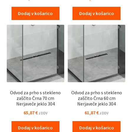
Dodaj v košarico
Dodaj v košarico
Odvod za prho s stekleno
Odvod za prho s stekleno
zaščito Črna 70 cm
zaščito Črna 60 cm
Nerjaveče jeklo 304
Nerjaveče jeklo 304
65,87
€
61,87
€
z DDV
z DDV
Dodaj v košarico
Dodaj v košarico