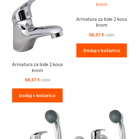
Armatura za bide 2 kosa
krom
68,87
€
z DDV
Dodaj v košarico
Armatura za bide 2 kosa
krom
68,87
€
z DDV
Dodaj v košarico