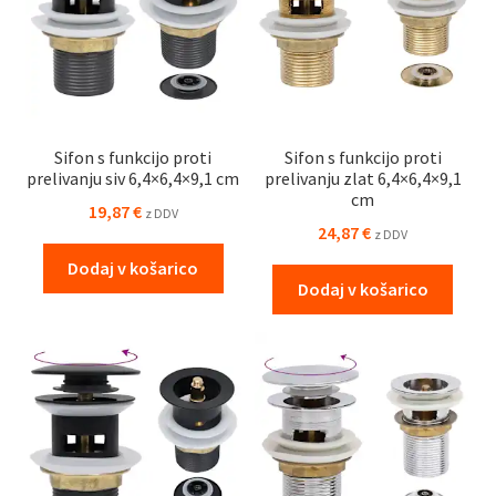
Sifon s funkcijo proti
Sifon s funkcijo proti
prelivanju siv 6,4×6,4×9,1 cm
prelivanju zlat 6,4×6,4×9,1
cm
19,87
€
z DDV
24,87
€
z DDV
Dodaj v košarico
Dodaj v košarico