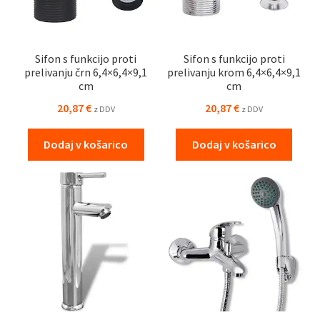
Sifon s funkcijo proti
Sifon s funkcijo proti
prelivanju črn 6,4×6,4×9,1
prelivanju krom 6,4×6,4×9,1
cm
cm
20,87
€
20,87
€
z DDV
z DDV
Dodaj v košarico
Dodaj v košarico