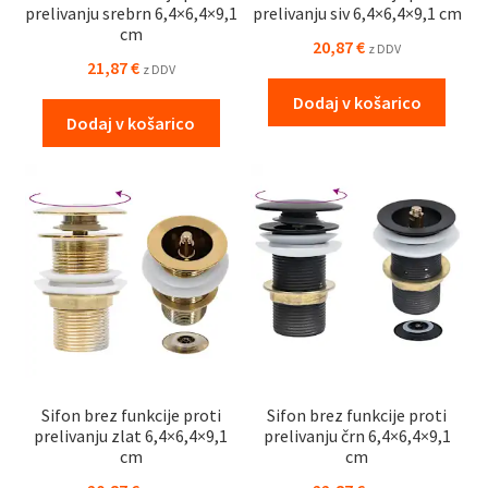
prelivanju srebrn 6,4×6,4×9,1
prelivanju siv 6,4×6,4×9,1 cm
cm
20,87
€
z DDV
21,87
€
z DDV
Dodaj v košarico
Dodaj v košarico
Sifon brez funkcije proti
Sifon brez funkcije proti
prelivanju zlat 6,4×6,4×9,1
prelivanju črn 6,4×6,4×9,1
cm
cm