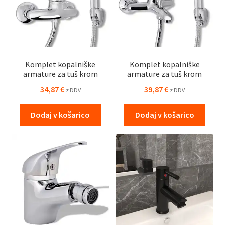
Komplet kopalniške
Komplet kopalniške
armature za tuš krom
armature za tuš krom
34,87
€
39,87
€
z DDV
z DDV
Dodaj v košarico
Dodaj v košarico