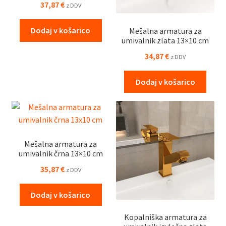
37,87
€
z DDV
Dodaj v košarico
Mešalna armatura za
umivalnik zlata 13×10 cm
34,87
€
z DDV
Dodaj v košarico
Mešalna armatura za
umivalnik črna 13×10 cm
35,87
€
z DDV
Dodaj v košarico
Kopalniška armatura za