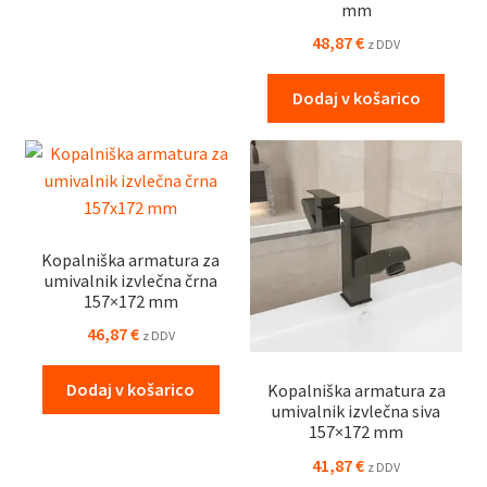
mm
48,87
€
z DDV
Dodaj v košarico
Kopalniška armatura za
umivalnik izvlečna črna
157×172 mm
46,87
€
z DDV
Dodaj v košarico
Kopalniška armatura za
umivalnik izvlečna siva
157×172 mm
41,87
€
z DDV