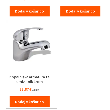
Dodaj v košarico
Dodaj v košarico
Kopalniška armatura za
umivalnik krom
33,87
€
z DDV
Dodaj v košarico