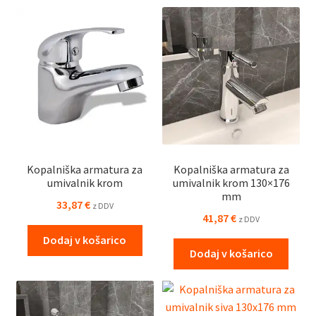
Kopalniška armatura za
Kopalniška armatura za
umivalnik krom
umivalnik krom 130×176
mm
33,87
€
z DDV
41,87
€
z DDV
Dodaj v košarico
Dodaj v košarico