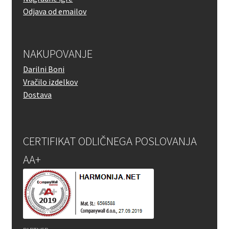
Odjava od emailov
NAKUPOVANJE
Darilni Boni
Vračilo izdelkov
Dostava
CERTIFIKAT ODLIČNEGA POSLOVANJA
AA+