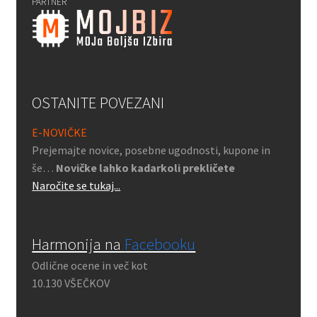
PARTNER
OSTANITE POVEZANI
E-NOVIČKE
Prejemajte novice, posebne ugodnosti, kupone in
še…
Novičke lahko kadarkoli prekličete
Naročite se tukaj...
Harmonija na
Facebooku
Odlične ocene in več kot
10.130 VŠEČKOV