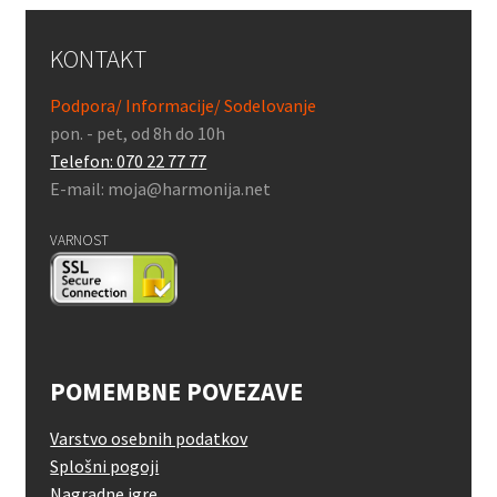
KONTAKT
Podpora/ Informacije/ Sodelovanje
pon. - pet, od 8h do 10h
Telefon: 070 22 77 77
E-mail: moja@harmonija.net
VARNOST
POMEMBNE POVEZAVE
Varstvo osebnih podatkov
Splošni pogoji
Nagradne igre