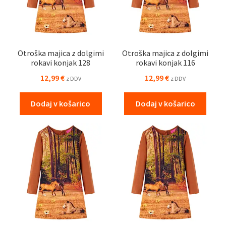
Otroška majica z dolgimi
Otroška majica z dolgimi
rokavi konjak 128
rokavi konjak 116
12,99
€
12,99
€
z DDV
z DDV
Dodaj v košarico
Dodaj v košarico