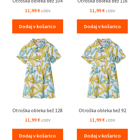
Otroška obleka bež 104
Otroška obleka bež 116
11,99
€
11,99
€
z DDV
z DDV
Dodaj v košarico
Dodaj v košarico
Otroška obleka bež 128
Otroška obleka bež 92
11,99
€
11,99
€
z DDV
z DDV
Dodaj v košarico
Dodaj v košarico