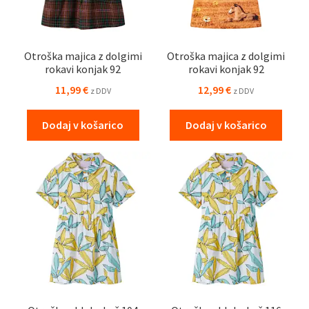
Otroška majica z dolgimi
Otroška majica z dolgimi
rokavi konjak 92
rokavi konjak 92
11,99
€
12,99
€
z DDV
z DDV
Dodaj v košarico
Dodaj v košarico