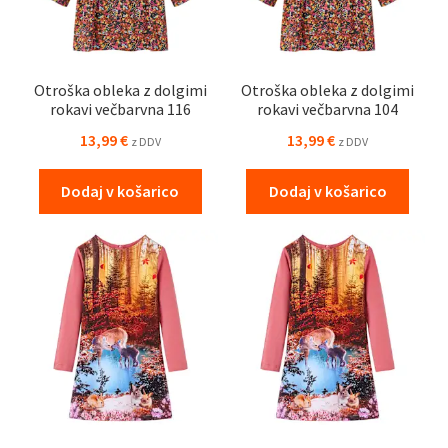
Otroška obleka z dolgimi
Otroška obleka z dolgimi
rokavi večbarvna 116
rokavi večbarvna 104
13,99
€
13,99
€
z DDV
z DDV
Dodaj v košarico
Dodaj v košarico