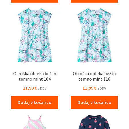
Otroška obleka bež in
Otroška obleka bež in
temno mint 104
temno mint 116
11,99
€
11,99
€
z DDV
z DDV
Dodaj v košarico
Dodaj v košarico