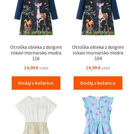
Otroška obleka z dolgimi
Otroška obleka z dolgimi
rokavi mornarsko modra
rokavi mornarsko modra
116
104
14,99
€
14,99
€
z DDV
z DDV
Dodaj v košarico
Dodaj v košarico