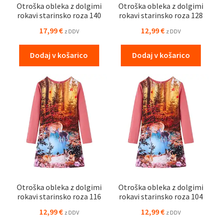
Otroška obleka z dolgimi
Otroška obleka z dolgimi
rokavi starinsko roza 140
rokavi starinsko roza 128
17,99
€
12,99
€
z DDV
z DDV
Dodaj v košarico
Dodaj v košarico
Otroška obleka z dolgimi
Otroška obleka z dolgimi
rokavi starinsko roza 116
rokavi starinsko roza 104
12,99
€
12,99
€
z DDV
z DDV