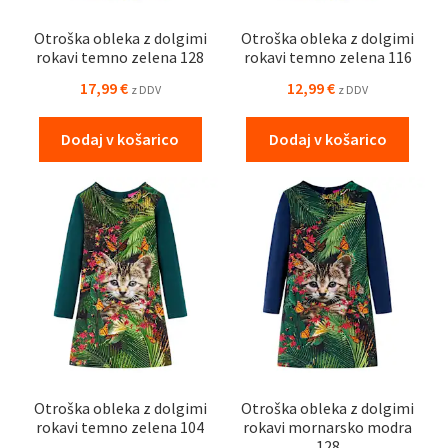
Otroška obleka z dolgimi
Otroška obleka z dolgimi
rokavi temno zelena 128
rokavi temno zelena 116
17,99
€
12,99
€
z DDV
z DDV
Dodaj v košarico
Dodaj v košarico
Otroška obleka z dolgimi
Otroška obleka z dolgimi
rokavi temno zelena 104
rokavi mornarsko modra
128