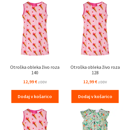
Otroška obleka živo roza
Otroška obleka živo roza
140
128
12,99
€
12,99
€
z DDV
z DDV
Dodaj v košarico
Dodaj v košarico