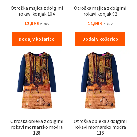
Otroška majica z dolgimi
Otroška majica z dolgimi
rokavi konjak 104
rokavi konjak 92
12,99
€
12,99
€
z DDV
z DDV
Dodaj v košarico
Dodaj v košarico
Otroška obleka z dolgimi
Otroška obleka z dolgimi
rokavi mornarsko modra
rokavi mornarsko modra
128
116