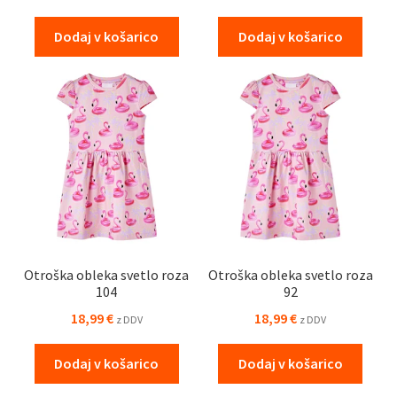
Dodaj v košarico
Dodaj v košarico
Otroška obleka svetlo roza
Otroška obleka svetlo roza
104
92
18,99
€
18,99
€
z DDV
z DDV
Dodaj v košarico
Dodaj v košarico