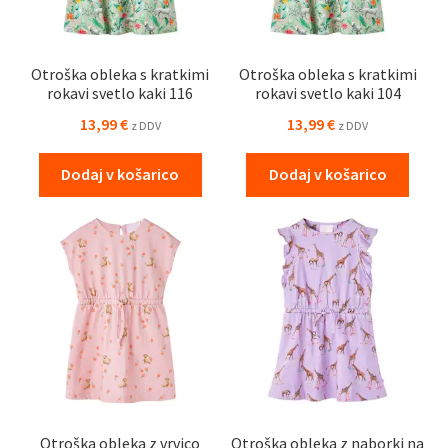
Otroška obleka s kratkimi
Otroška obleka s kratkimi
rokavi svetlo kaki 116
rokavi svetlo kaki 104
13,99
€
13,99
€
z DDV
z DDV
Dodaj v košarico
Dodaj v košarico
Otroška obleka z vrvico
Otroška obleka z naborki na