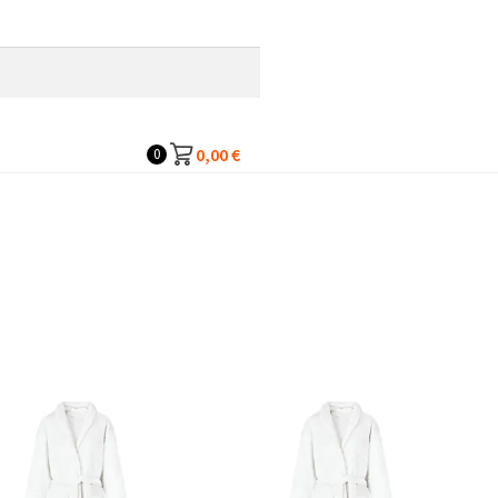
0,00
€
0