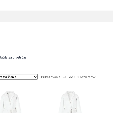
ačila za prosti čas
Prikazovanje 1–16 od 158 rezultatov