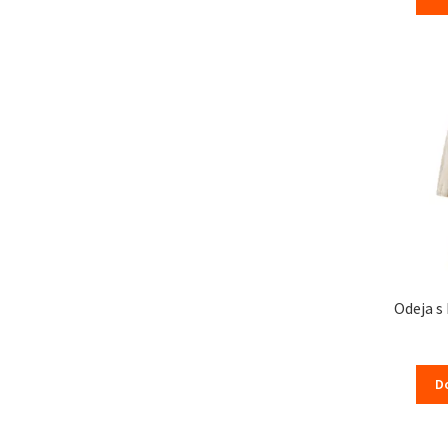
Odeja s
D