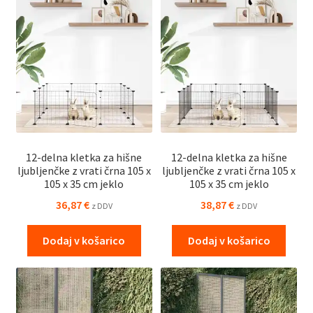
12-delna kletka za hišne
12-delna kletka za hišne
ljubljenčke z vrati črna 105 x
ljubljenčke z vrati črna 105 x
105 x 35 cm jeklo
105 x 35 cm jeklo
36,87
€
38,87
€
z DDV
z DDV
Dodaj v košarico
Dodaj v košarico