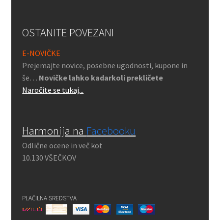
OSTANITE POVEZANI
E-NOVIČKE
Prejemajte novice, posebne ugodnosti, kupone in
še…
Novičke lahko kadarkoli prekličete
Naročite se tukaj...
Harmonija na
Facebooku
Odlične ocene in več kot
10.130 VŠEČKOV
PLAČILNA SREDSTVA