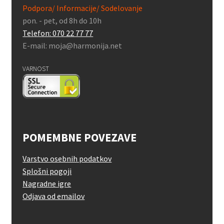
Podpora/ Informacije/ Sodelovanje
pon. - pet, od 8h do 10h
Telefon: 070 22 77 77
E-mail: moja@harmonija.net
VARNOST
POMEMBNE POVEZAVE
Varstvo osebnih podatkov
Splošni pogoji
Nagradne igre
Odjava od emailov