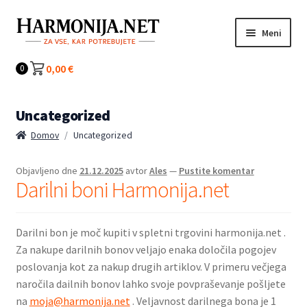
Preskoči
Preskoči
Meni
na
na
navigacijo
vsebino
Kategorije
0,00
€
0
Uncategorized
Domov
/
Uncategorized
Objavljeno dne
21.12.2025
avtor
Ales
—
Pustite komentar
Darilni boni Harmonija.net
Darilni bon je moč kupiti v spletni trgovini harmonija.net .
Za nakupe darilnih bonov veljajo enaka določila pogojev
poslovanja kot za nakup drugih artiklov. V primeru večjega
naročila dailnih bonov lahko svoje povpraševanje pošljete
na
moja@harmonija.net
. Veljavnost darilnega bona je 1