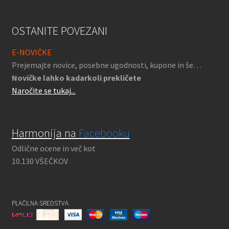
OSTANITE POVEZANI
E-NOVIČKE
Prejemajte novice, posebne ugodnosti, kupone in še…
Novičke lahko kadarkoli prekličete
Naročite se tukaj...
Harmonija na
Facebooku
Odlične ocene in več kot
10.130 VŠEČKOV
PLAČILNA SREDSTVA