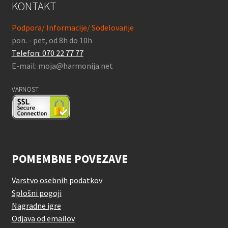
KONTAKT
Podpora/ Informacije/ Sodelovanje
pon. - pet, od 8h do 10h
Telefon: 070 22 77 77
E-mail: moja@harmonija.net
VARNOST
POMEMBNE POVEZAVE
Varstvo osebnih podatkov
Splošni pogoji
Nagradne igre
Odjava od emailov