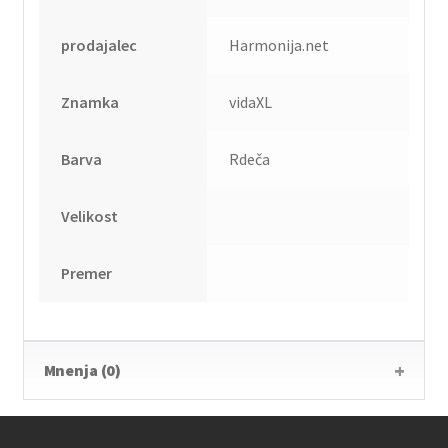
prodajalec
Harmonija.net
Znamka
vidaXL
Barva
Rdeča
Velikost
Premer
Mnenja (0)