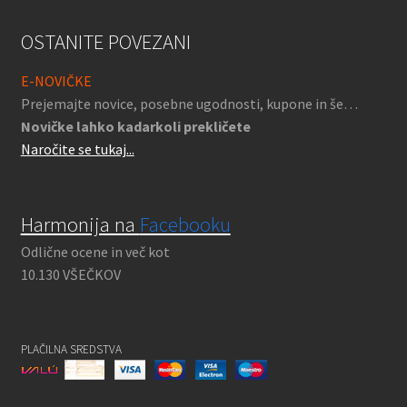
OSTANITE POVEZANI
E-NOVIČKE
Prejemajte novice, posebne ugodnosti, kupone in še…
Novičke lahko kadarkoli prekličete
Naročite se tukaj...
Harmonija na
Facebooku
Odlične ocene in več kot
10.130 VŠEČKOV
PLAČILNA SREDSTVA