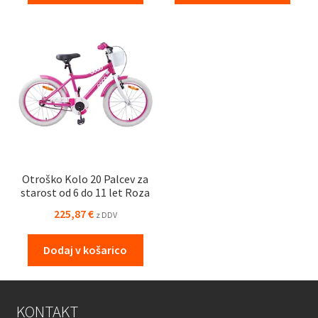
Otroško Kolo 20 Palcev za
starost od 6 do 11 let Roza
225,87
€
z DDV
Dodaj v košarico
KONTAKT