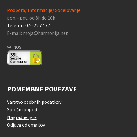
Podpora/ Informacije/ Sodelovanje
pon. - pet, od 8h do 10h
Telefon: 070 22 77 77
E-mail: moja@harmonija.net
VARNOST
POMEMBNE POVEZAVE
Varstvo osebnih podatkov
Splošni pogoji
Nagradne igre
Odjava od emailov