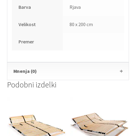
Barva
Rjava
Velikost
80 x 200 cm
Premer
Mnenja (0)
Podobni izdelki