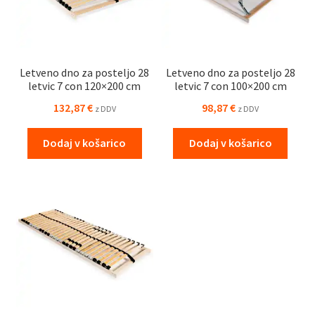
Letveno dno za posteljo 28
Letveno dno za posteljo 28
letvic 7 con 120×200 cm
letvic 7 con 100×200 cm
132,87
€
98,87
€
z DDV
z DDV
Dodaj v košarico
Dodaj v košarico