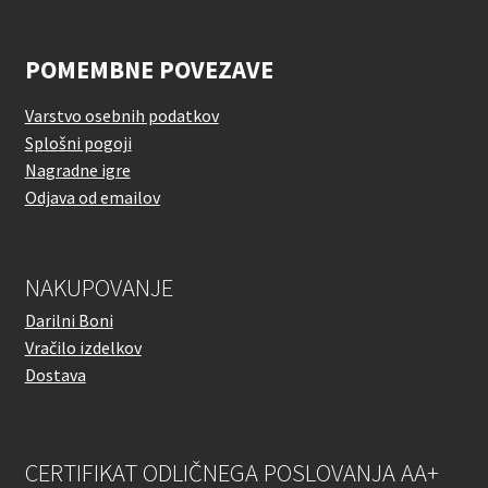
POMEMBNE POVEZAVE
Varstvo osebnih podatkov
Splošni pogoji
Nagradne igre
Odjava od emailov
NAKUPOVANJE
Darilni Boni
Vračilo izdelkov
Dostava
CERTIFIKAT ODLIČNEGA POSLOVANJA AA+