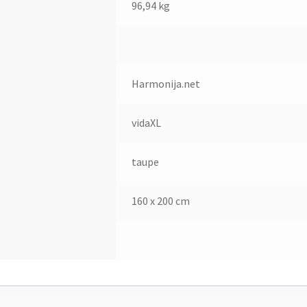
96,94 kg
Harmonija.net
vidaXL
taupe
160 x 200 cm