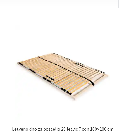
Letveno dno za posteljo 28 letvic 7 con 100×200 cm