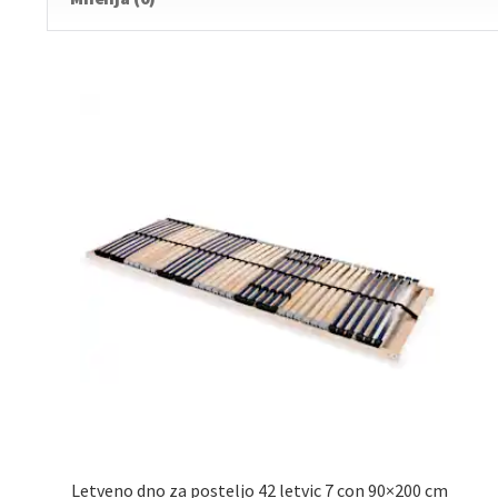
Letveno dno za posteljo 42 letvic 7 con 90×200 cm