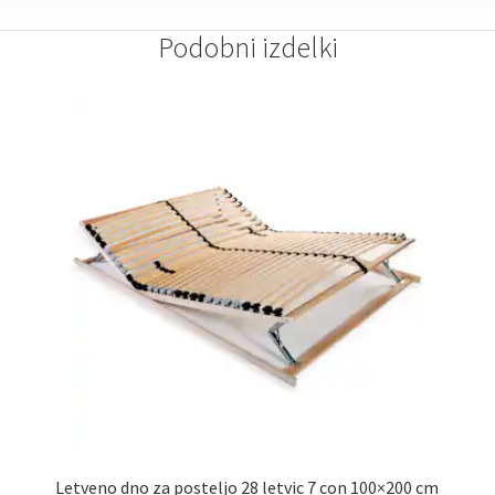
Podobni izdelki
Letveno dno za posteljo 28 letvic 7 con 100×200 cm