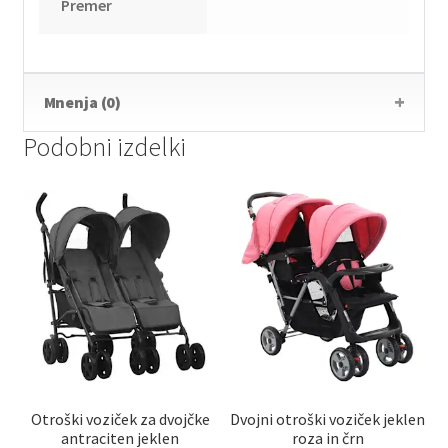
Premer
Mnenja (0)
Podobni izdelki
Otroški voziček za dvojčke
Dvojni otroški voziček jeklen
antraciten jeklen
roza in črn