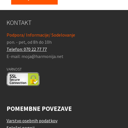
KONTAKT
Podpora/ Informacije/ Sodelovanje
pon. - pet, od 8h do 10h
Telefon: 070 22 77 77
E-mail: moja@harmonija.net
VARNOST
POMEMBNE POVEZAVE
Varstvo osebnih podatkov
Splošni pogoji