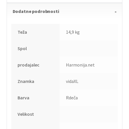
Dodatne podrobnosti
Teža
14,9 kg
Spol
prodajalec
Harmonija.net
Znamka
vidaXL
Barva
Rdeča
Velikost