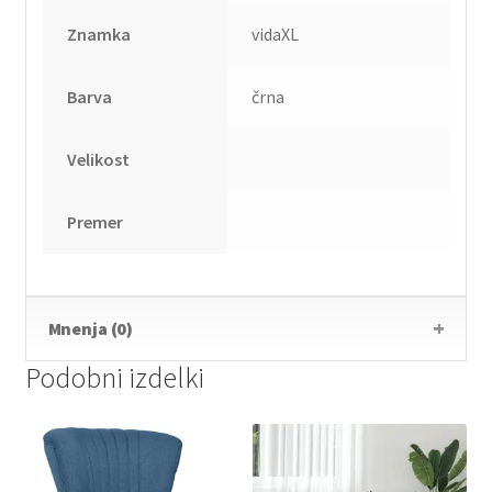
Znamka
vidaXL
Barva
črna
Velikost
Premer
Mnenja (0)
Podobni izdelki