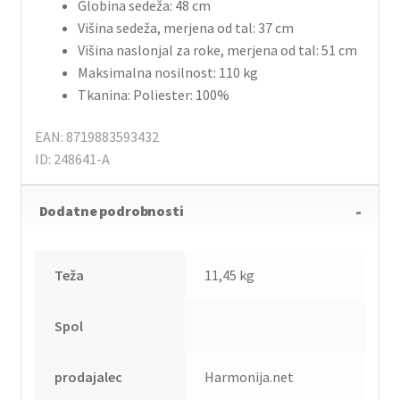
Globina sedeža: 48 cm
Višina sedeža, merjena od tal: 37 cm
Višina naslonjal za roke, merjena od tal: 51 cm
Maksimalna nosilnost: 110 kg
Tkanina: Poliester: 100%
EAN: 8719883593432
ID: 248641-A
Dodatne podrobnosti
Teža
11,45 kg
Spol
prodajalec
Harmonija.net