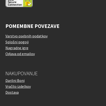
POMEMBNE POVEZAVE
Varstvo osebnih podatkov
Splošni pogoji
Nagradne igre
Odjava od emailov
NAKUPOVANJE
Darilni Boni
Vračilo izdelkov
Dostava