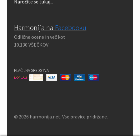
Naročite se tukaj...
Harmonija na
Facebooku
Odlične ocene in več kot
10.130 VŠEČKOV
PLAČILNA SREDSTVA
© 2026 harmonija.net. Vse pravice pridržane.