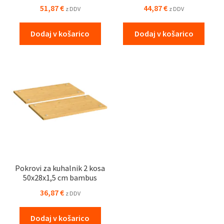
51,87
€
44,87
€
z DDV
z DDV
Dodaj v košarico
Dodaj v košarico
Pokrovi za kuhalnik 2 kosa
50x28x1,5 cm bambus
36,87
€
z DDV
Dodaj v košarico