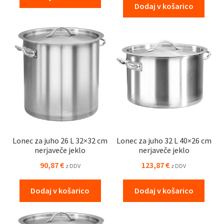
Dodaj v košarico
Lonec za juho 26 L 32×32 cm
Lonec za juho 32 L 40×26 cm
nerjaveče jeklo
nerjaveče jeklo
90,87
€
123,87
€
z DDV
z DDV
Dodaj v košarico
Dodaj v košarico