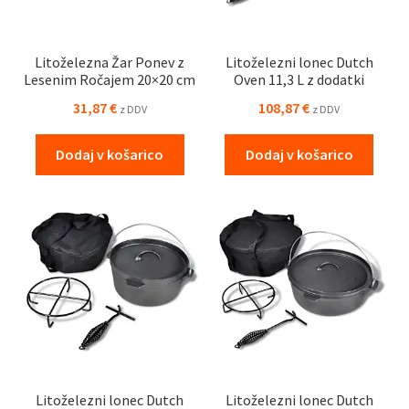
Litoželezna Žar Ponev z
Litoželezni lonec Dutch
Lesenim Ročajem 20×20 cm
Oven 11,3 L z dodatki
31,87
€
108,87
€
z DDV
z DDV
Dodaj v košarico
Dodaj v košarico
Litoželezni lonec Dutch
Litoželezni lonec Dutch