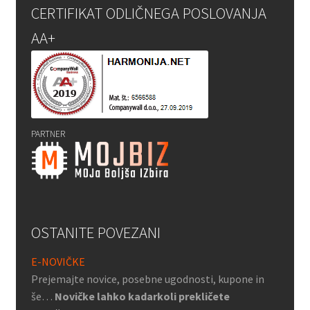
CERTIFIKAT ODLIČNEGA POSLOVANJA
AA+
PARTNER
OSTANITE POVEZANI
E-NOVIČKE
Prejemajte novice, posebne ugodnosti, kupone in
še…
Novičke lahko kadarkoli prekličete