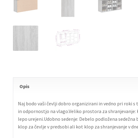
Opis
Naj bodo vaši čevlji dobro organizirani in vedno pri roki 
in odpornostjo na vlago.Veliko prostora za shranjevanje: 
lepo urejeni.Udobno sedenje: Debelo podložena sedežna 
klop za čevlje v predsobi ali kot klop za shranjevanje v dn