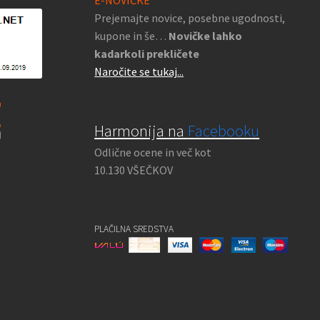
Prejemajte novice, posebne ugodnosti,
kupone in še…
Novičke lahko
kadarkoli prekličete
Naročite se tukaj...
Harmonija na
Facebooku
Odlične ocene in več kot
10.130 VŠEČKOV
PLAČILNA SREDSTVA