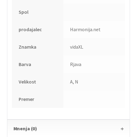
Spol
prodajalec
Harmonija.net
Znamka
vidaXL
Barva
Rjava
Velikost
A, N
Premer
Mnenja (0)