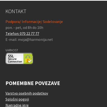
KONTAKT
Podpora/ Informacije/ Sodelovanje
pon. - pet, od 8h do 10h
Telefon: 070 22 77 77
E-mail: moja@harmonija.net
VARNOST
POMEMBNE POVEZAVE
Varstvo osebnih podatkov
Splošni pogoji
Nagradne igre