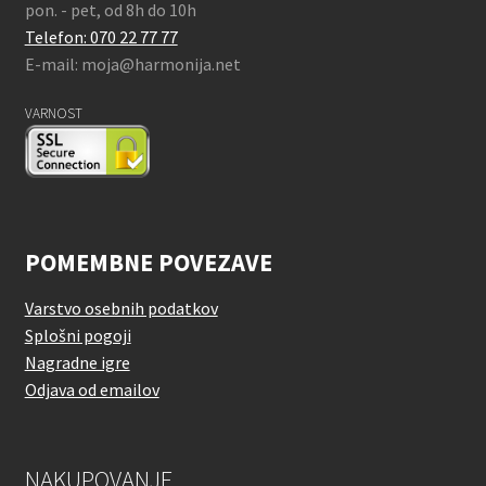
pon. - pet, od 8h do 10h
Telefon: 070 22 77 77
E-mail: moja@harmonija.net
VARNOST
POMEMBNE POVEZAVE
Varstvo osebnih podatkov
Splošni pogoji
Nagradne igre
Odjava od emailov
NAKUPOVANJE