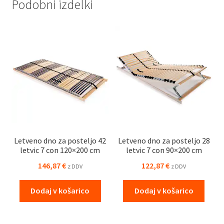
Podobni izdelki
Letveno dno za posteljo 42
Letveno dno za posteljo 28
letvic 7 con 120×200 cm
letvic 7 con 90×200 cm
146,87
€
122,87
€
z DDV
z DDV
Dodaj v košarico
Dodaj v košarico