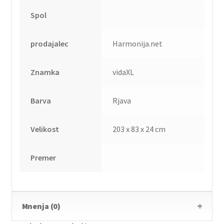
Spol
prodajalec
Harmonija.net
Znamka
vidaXL
Barva
Rjava
Velikost
203 x 83 x 24 cm
Premer
Mnenja (0)