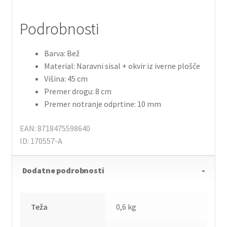
Podrobnosti
Barva: Bež
Material: Naravni sisal + okvir iz iverne plošče
Višina: 45 cm
Premer drogu: 8 cm
Premer notranje odprtine: 10 mm
EAN: 8718475598640
ID: 170557-A
Dodatne podrobnosti
Teža
0,6 kg