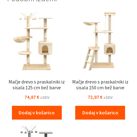
Mačje drevo s praskalniki iz
Mačje drevo s praskalniki iz
sisala 125 cm bež barve
sisala 150 cm bež barve
74,87
€
72,87
€
z DDV
z DDV
Dodaj v košarico
Dodaj v košarico