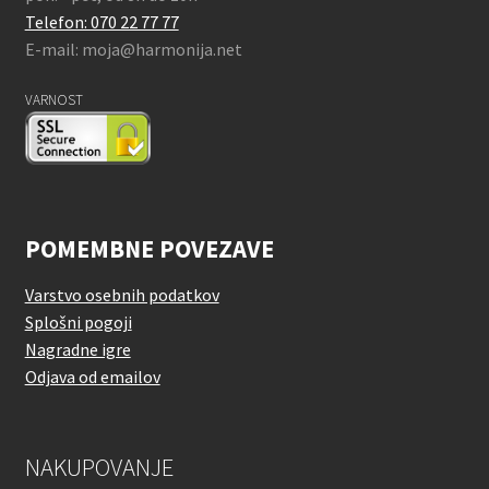
Telefon: 070 22 77 77
E-mail: moja@harmonija.net
VARNOST
POMEMBNE POVEZAVE
Varstvo osebnih podatkov
Splošni pogoji
Nagradne igre
Odjava od emailov
NAKUPOVANJE