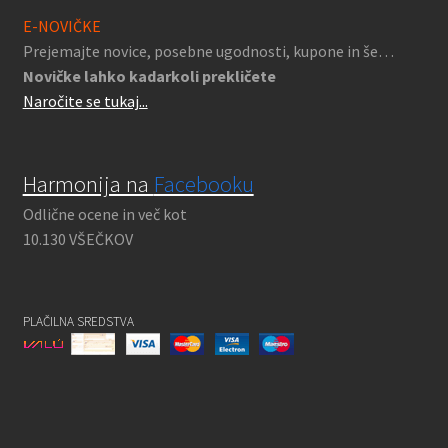
E-NOVIČKE
Prejemajte novice, posebne ugodnosti, kupone in še…
Novičke lahko kadarkoli prekličete
Naročite se tukaj...
Harmonija na
Facebooku
Odlične ocene in več kot
10.130 VŠEČKOV
PLAČILNA SREDSTVA