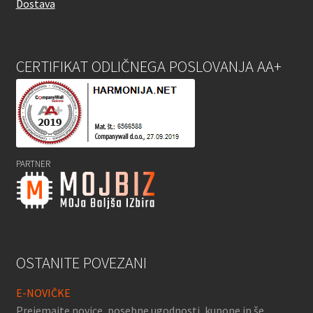
Dostava
CERTIFIKAT ODLIČNEGA POSLOVANJA AA+
PARTNER
OSTANITE POVEZANI
E-NOVIČKE
Prejemajte novice, posebne ugodnosti, kupone in še…