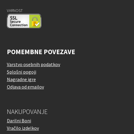
VARNOST
POMEMBNE POVEZAVE
Varstvo osebnih podatkov
Splošni pogoji
Nagradne igre
Odjava od emailov
NAKUPOVANJE
Darilni Boni
Vračilo izdelkov