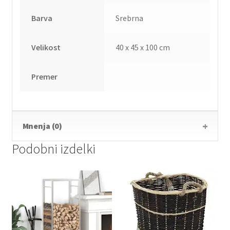
Barva
Srebrna
Velikost
40 x 45 x 100 cm
Premer
Mnenja (0)
Podobni izdelki