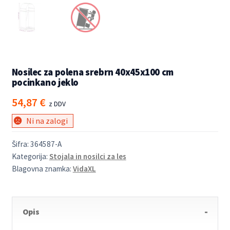
Nosilec za polena srebrn 40x45x100 cm
pocinkano jeklo
54,87
€
z DDV
Ni na zalogi
Šifra:
364587-A
Kategorija:
Stojala in nosilci za les
Blagovna znamka:
VidaXL
Opis