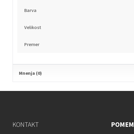
Barva
Velikost
Premer
Mnenja (0)
KONTAKT
POMEM