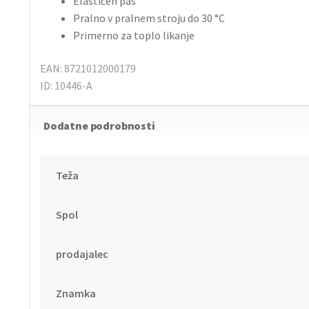
Elastičen pas
Pralno v pralnem stroju do 30 °C
Primerno za toplo likanje
EAN: 8721012000179
ID: 10446-A
Dodatne podrobnosti
Teža
Spol
prodajalec
Znamka