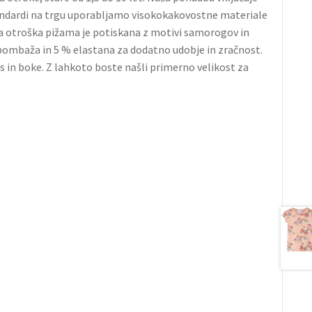
 standardi na trgu uporabljamo visokokakovostne materiale
 Ta otroška pižama je potiskana z motivi samorogov in
% bombaža in 5 % elastana za dodatno udobje in zračnost.
pas in boke. Z lahkoto boste našli primerno velikost za