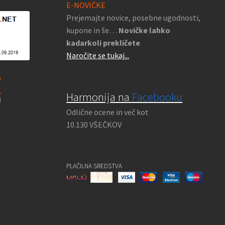
E-NOVIČKE
Prejemajte novice, posebne ugodnosti,
kupone in še…
Novičke lahko
kadarkoli prekličete
Naročite se tukaj...
Harmonija na
Facebooku
Odlične ocene in več kot
10.130 VŠEČKOV
PLAČILNA SREDSTVA