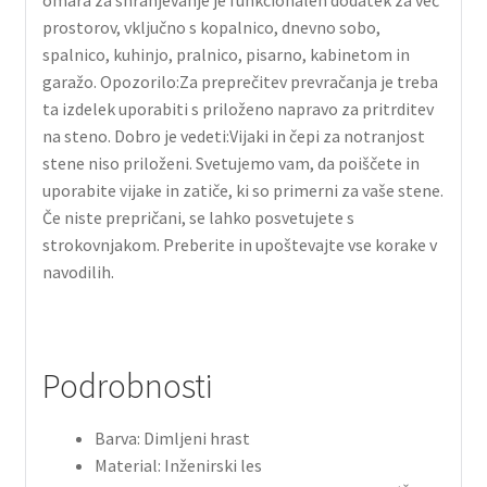
prostorov, vključno s kopalnico, dnevno sobo,
spalnico, kuhinjo, pralnico, pisarno, kabinetom in
garažo. Opozorilo:Za preprečitev prevračanja je treba
ta izdelek uporabiti s priloženo napravo za pritrditev
na steno. Dobro je vedeti:Vijaki in čepi za notranjost
stene niso priloženi. Svetujemo vam, da poiščete in
uporabite vijake in zatiče, ki so primerni za vaše stene.
Če niste prepričani, se lahko posvetujete s
strokovnjakom. Preberite in upoštevajte vse korake v
navodilih.
Podrobnosti
Barva: Dimljeni hrast
Material: Inženirski les