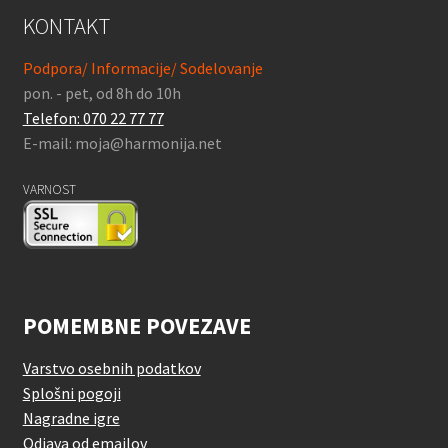
KONTAKT
Podpora/ Informacije/ Sodelovanje
pon. - pet, od 8h do 10h
Telefon: 070 22 77 77
E-mail: moja@harmonija.net
VARNOST
POMEMBNE POVEZAVE
Varstvo osebnih podatkov
Splošni pogoji
Nagradne igre
Odjava od emailov