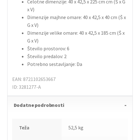
Celotne dimenzije: 40 x 42,5 x 225 cm cm (Š x G
x V)
Dimenzije majhne omare: 40 x 42,5 x 40 cm (Š x
G x V)
Dimenzije velike omare: 40 x 42,5 x 185 cm (Š x
G x V)
Število prostorov: 6
Število predalov: 2
Potrebno sestavljanje: Da
EAN: 8721102653667
ID: 3281277-A
Dodatne podrobnosti
Teža
52,5 kg