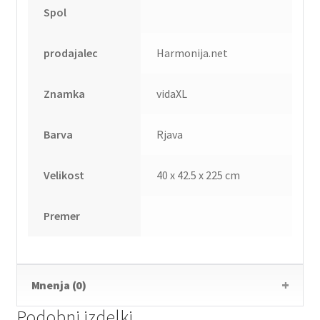
Spol
prodajalec
Harmonija.net
Znamka
vidaXL
Barva
Rjava
Velikost
40 x 42.5 x 225 cm
Premer
Mnenja (0)
Podobni izdelki