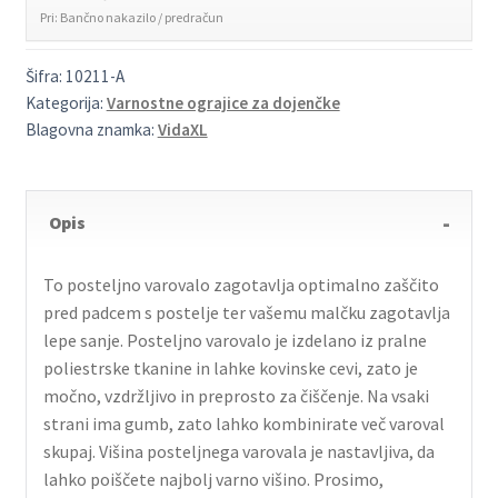
Pri: Bančno nakazilo / predračun
Šifra:
10211-A
Kategorija:
Varnostne ograjice za dojenčke
Blagovna znamka:
VidaXL
Opis
To posteljno varovalo zagotavlja optimalno zaščito
pred padcem s postelje ter vašemu malčku zagotavlja
lepe sanje. Posteljno varovalo je izdelano iz pralne
poliestrske tkanine in lahke kovinske cevi, zato je
močno, vzdržljivo in preprosto za čiščenje. Na vsaki
strani ima gumb, zato lahko kombinirate več varoval
skupaj. Višina posteljnega varovala je nastavljiva, da
lahko poiščete najbolj varno višino. Prosimo,