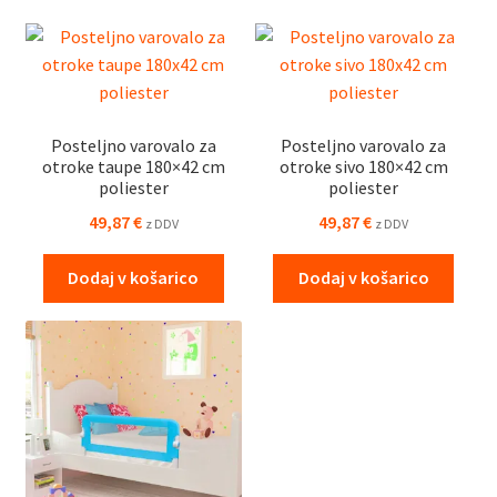
Posteljno varovalo za
Posteljno varovalo za
otroke taupe 180×42 cm
otroke sivo 180×42 cm
poliester
poliester
49,87
€
49,87
€
z DDV
z DDV
Dodaj v košarico
Dodaj v košarico