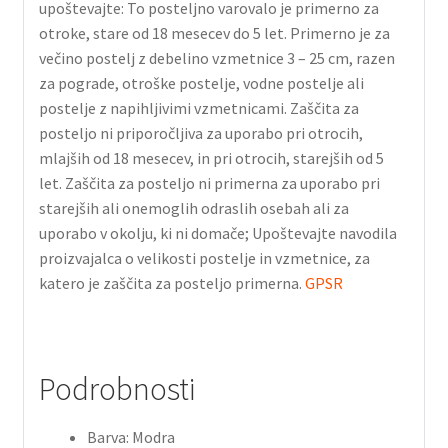
upoštevajte: To posteljno varovalo je primerno za
otroke, stare od 18 mesecev do 5 let. Primerno je za
večino postelj z debelino vzmetnice 3 – 25 cm, razen
za pograde, otroške postelje, vodne postelje ali
postelje z napihljivimi vzmetnicami. Zaščita za
posteljo ni priporočljiva za uporabo pri otrocih,
mlajših od 18 mesecev, in pri otrocih, starejših od 5
let. Zaščita za posteljo ni primerna za uporabo pri
starejših ali onemoglih odraslih osebah ali za
uporabo v okolju, ki ni domače; Upoštevajte navodila
proizvajalca o velikosti postelje in vzmetnice, za
katero je zaščita za posteljo primerna.
GPSR
Podrobnosti
Barva: Modra