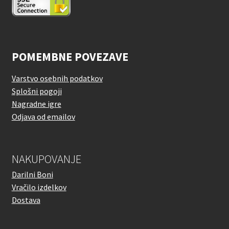
POMEMBNE POVEZAVE
Varstvo osebnih podatkov
Splošni pogoji
Nagradne igre
Odjava od emailov
NAKUPOVANJE
Darilni Boni
Vračilo izdelkov
Dostava