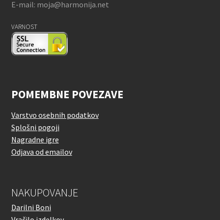
E-mail: moja@harmonija.net
VARNOST
POMEMBNE POVEZAVE
Varstvo osebnih podatkov
Splošni pogoji
Nagradne igre
Odjava od emailov
NAKUPOVANJE
Darilni Boni
Vračilo izdelkov