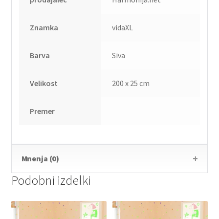
Znamka
vidaXL
Barva
Siva
Velikost
200 x 25 cm
Premer
Mnenja (0)
Podobni izdelki