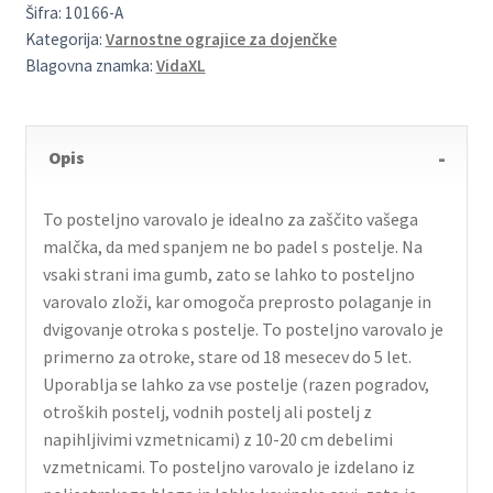
Šifra:
10166-A
Kategorija:
Varnostne ograjice za dojenčke
Blagovna znamka:
VidaXL
Opis
To posteljno varovalo je idealno za zaščito vašega
malčka, da med spanjem ne bo padel s postelje. Na
vsaki strani ima gumb, zato se lahko to posteljno
varovalo zloži, kar omogoča preprosto polaganje in
dvigovanje otroka s postelje. To posteljno varovalo je
primerno za otroke, stare od 18 mesecev do 5 let.
Uporablja se lahko za vse postelje (razen pogradov,
otroških postelj, vodnih postelj ali postelj z
napihljivimi vzmetnicami) z 10-20 cm debelimi
vzmetnicami. To posteljno varovalo je izdelano iz