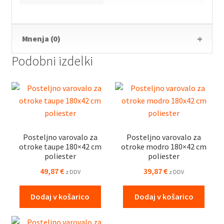
Mnenja (0)
Podobni izdelki
Posteljno varovalo za
Posteljno varovalo za
otroke taupe 180×42 cm
otroke modro 180×42 cm
poliester
poliester
49,87
€
39,87
€
z DDV
z DDV
Dodaj v košarico
Dodaj v košarico