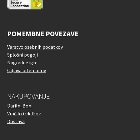
POMEMBNE POVEZAVE
Varstvo osebnih podatkov
Splošni pogoji
Nagradne igre
Odjava od emailov
NAKUPOVANJE
Darilni Boni
Vračilo izdelkov
Dostava