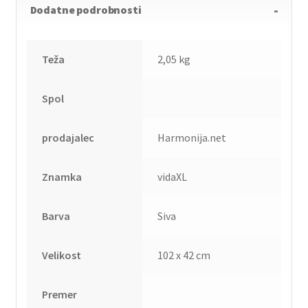
Dodatne podrobnosti
Teža
2,05 kg
Spol
prodajalec
Harmonija.net
Znamka
vidaXL
Barva
Siva
Velikost
102 x 42 cm
Premer