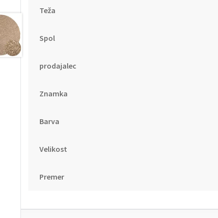
Teža
Spol
prodajalec
Znamka
Barva
Velikost
Premer