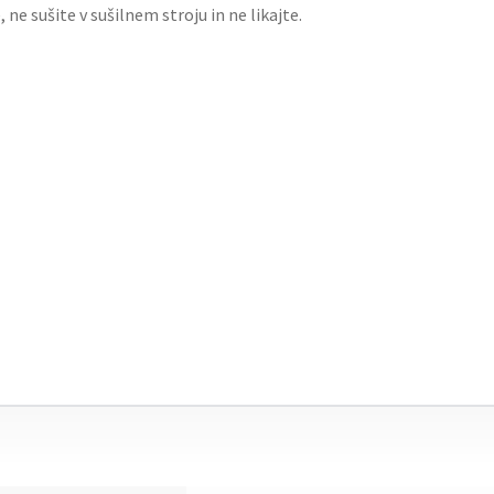
e sušite v sušilnem stroju in ne likajte.