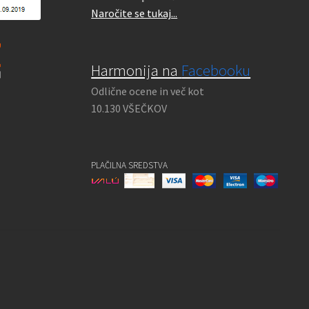
Naročite se tukaj...
Harmonija na
Facebooku
Odlične ocene in več kot
10.130 VŠEČKOV
PLAČILNA SREDSTVA