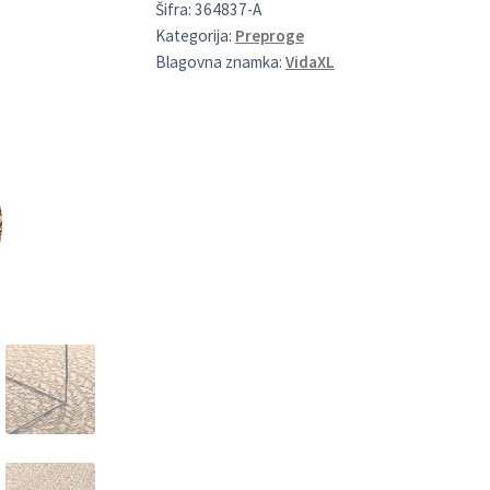
Šifra:
364837-A
Kategorija:
Preproge
Blagovna znamka:
VidaXL