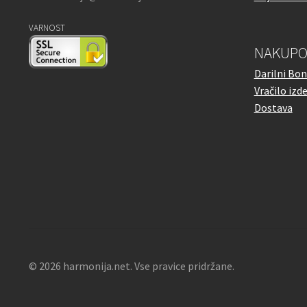
VARNOST
NAKUPO
Darilni Bon
Vračilo izd
Dostava
© 2026 harmonija.net. Vse pravice pridržane.