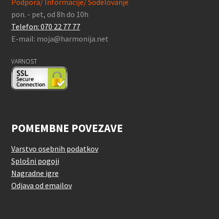
Podpora/ Informacije/ Sodelovanje
pon. - pet, od 8h do 10h
Telefon: 070 22 77 77
E-mail: moja@harmonija.net
VARNOST
POMEMBNE POVEZAVE
Varstvo osebnih podatkov
Splošni pogoji
Nagradne igre
Odjava od emailov