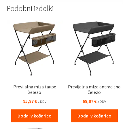
Podobni izdelki
Previjalna miza taupe
Previjalna miza antracitno
železo
železo
95,87
€
68,87
€
z DDV
z DDV
Dodaj v košarico
Dodaj v košarico