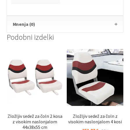
Mnenja (0)
Podobni izdelki
Zložljiv sedež za čoln 2 kosa
Zložljiv sedež za čoln z
z visokim naslonjalom
visokim naslonjalom 4 kosi
44x38x55 cm