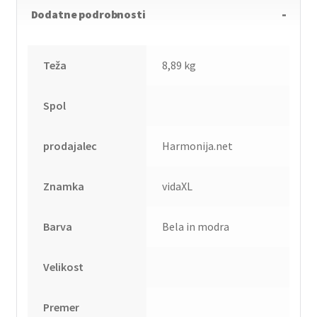
Dodatne podrobnosti
Teža
8,89 kg
Spol
prodajalec
Harmonija.net
Znamka
vidaXL
Barva
Bela in modra
Velikost
Premer