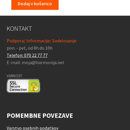
Dodaj v košarico
KONTAKT
Podpora/ Informacije/ Sodelovanje
pon. - pet, od 8h do 10h
Telefon: 070 22 77 77
E-mail: moja@harmonija.net
VARNOST
POMEMBNE POVEZAVE
Varstvo osebnih podatkov